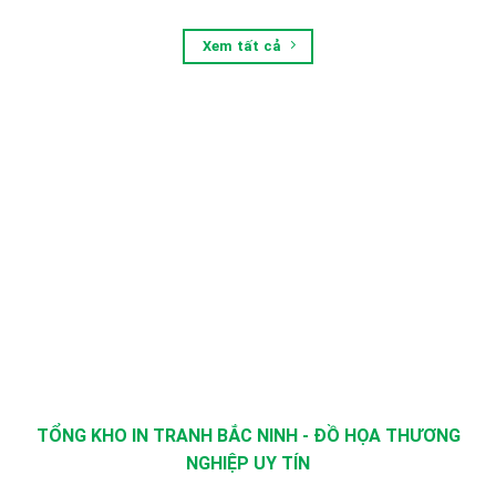
Xem tất cả
TỔNG KHO IN TRANH BẮC NINH - ĐỒ HỌA THƯƠNG
NGHIỆP UY TÍN