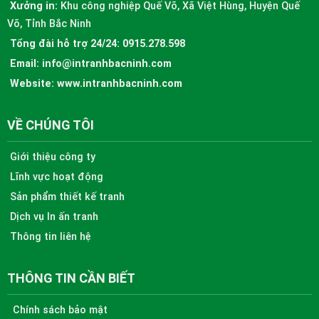
Xưởng in:
Khu công nghiệp Quế Võ, Xã Việt Hùng, Huyện Quế
Võ, Tỉnh Bắc Ninh
Tổng đài hỗ trợ 24/24:
0915.278.598
Email:
info@intranhbacninh.com
Website:
www.intranhbacninh.com
VỀ CHÚNG TÔI
Giới thiệu công ty
Lĩnh vực hoạt động
Sản phẩm thiết kế tranh
Dịch vụ In ấn tranh
Thông tin liên hệ
THÔNG TIN CẦN BIẾT
Chính sách bảo mật