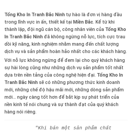
Tổng Kho In Tranh Bắc Ninh
tự hào là đơn vị hàng đầu
trong lĩnh vực in ấn, thiết kế tại
Miền Bắc
. Kể từ khi
thành lập, đội ngũ cán bộ, công nhân viên của
Tổng Kho
In Tranh Bắc Ninh
đã không ngừng nỗ lực, tích cực trau
dồi kỹ năng, kinh nghiệm nhằm mang đến chất lượng
dịch vụ và sản phẩm hoàn hảo nhất cho các khách hàng.
Với nỗ lực không ngừng để đem lại cho quý khách hàng
sự hài lòng cũng như những dịch vụ sản phẩm tốt nhất
dựa trên nền tảng của công nghệ hiện đại.
Tổng Kho In
Tranh Bắc Ninh
sẽ có những phương thức kinh doanh
mới, những chế độ hậu mãi mới, những dòng sản phẩm
mới… ngày càng tốt hơn để bắt kịp sự phát triển của
nền kinh tế nói chung và sự thành đạt của quý khách
hàng nói riêng.
"Khi bán một sản phẩm chất