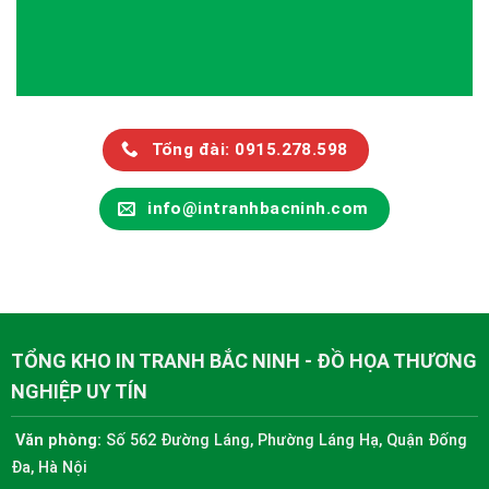
Tổng đài: 0915.278.598
info@intranhbacninh.com
TỔNG KHO IN TRANH BẮC NINH - ĐỒ HỌA THƯƠNG
NGHIỆP UY TÍN
Văn phòng:
Số 562 Đường Láng, Phường Láng Hạ, Quận Đống
Đa, Hà Nội