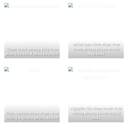
Mách bạn cách chọn treo
Chọn tranh phong thủy treo
tranh phòng khách chuẩn
phòng khách đẹp và hợp tuổi
đẹp nhất
Nguyên tắc chọn tranh treo
Kinh nghiệm chọn tranh treo
tường phòng khách hợp lý
tường đẹp cho phòng khách
nhất