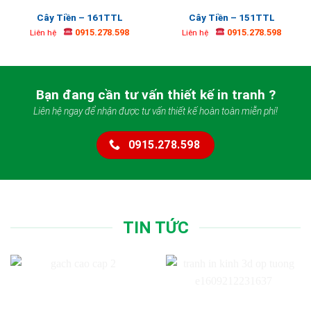
Cây Tiền – 161TTL
Cây Tiền – 151TTL
0915.278.598
0915.278.598
Liên hệ
Liên hệ
Bạn đang cần tư vấn thiết kế in tranh ?
Liên hệ ngay để nhận được tư vấn thiết kế hoàn toàn miễn phí!
0915.278.598
TIN TỨC