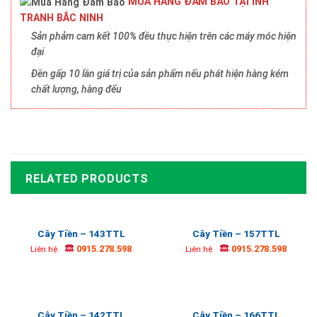
MUA HÀNG ĐẢM BẢO TẠI INH
TRANH BẮC NINH
Sản phảm cam kết 100% đều thực hiện trên các máy móc hiện
đại
Đền gấp 10 lần giá trị của sản phẩm nếu phát hiện hàng kém
chất lượng, hàng đểu
RELATED PRODUCTS
Cây Tiền – 143TTL
Cây Tiền – 157TTL
0915.278.598
0915.278.598
Liên hệ
Liên hệ
Cây Tiền – 142TTL
Cây Tiền – 166TTL