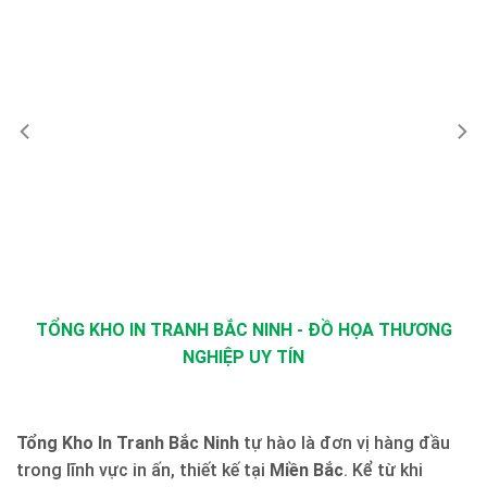
TỔNG KHO IN TRANH BẮC NINH - ĐỒ HỌA THƯƠNG
NGHIỆP UY TÍN
Tổng Kho In Tranh Bắc Ninh
tự hào là đơn vị hàng đầu
trong lĩnh vực in ấn, thiết kế tại
Miền Bắc
. Kể từ khi