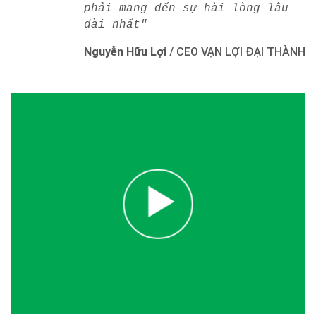
phải mang đến sự hài lòng lâu
dài nhất"
Nguyễn Hữu Lợi
/
CEO VẠN LỢI ĐẠI THÀNH