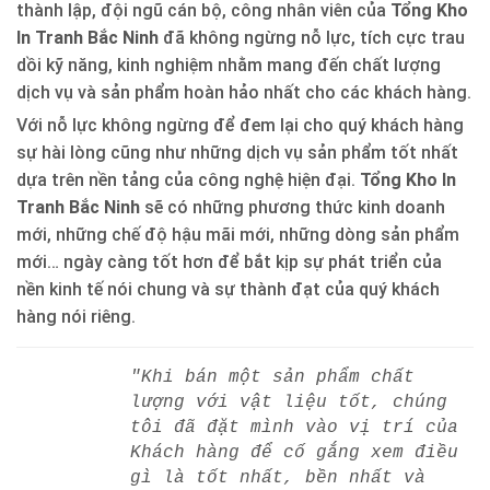
thành lập, đội ngũ cán bộ, công nhân viên của
Tổng Kho
In Tranh Bắc Ninh
đã không ngừng nỗ lực, tích cực trau
dồi kỹ năng, kinh nghiệm nhằm mang đến chất lượng
dịch vụ và sản phẩm hoàn hảo nhất cho các khách hàng.
Với nỗ lực không ngừng để đem lại cho quý khách hàng
sự hài lòng cũng như những dịch vụ sản phẩm tốt nhất
dựa trên nền tảng của công nghệ hiện đại.
Tổng Kho In
Tranh Bắc Ninh
sẽ có những phương thức kinh doanh
mới, những chế độ hậu mãi mới, những dòng sản phẩm
mới… ngày càng tốt hơn để bắt kịp sự phát triển của
nền kinh tế nói chung và sự thành đạt của quý khách
hàng nói riêng.
"Khi bán một sản phẩm chất
lượng với vật liệu tốt, chúng
tôi đã đặt mình vào vị trí của
Khách hàng để cố gắng xem điều
gì là tốt nhất, bền nhất và