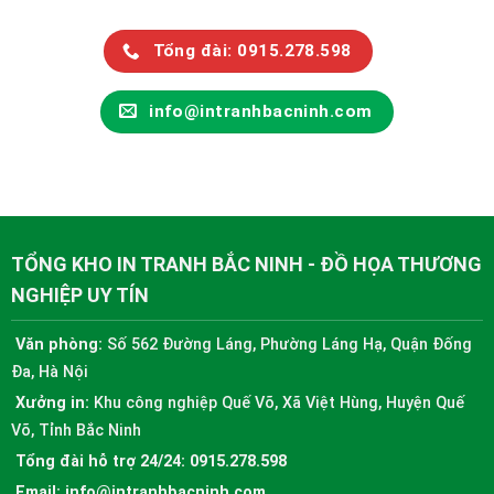
Tổng đài: 0915.278.598
info@intranhbacninh.com
TỔNG KHO IN TRANH BẮC NINH - ĐỒ HỌA THƯƠNG
NGHIỆP UY TÍN
Văn phòng:
Số 562 Đường Láng, Phường Láng Hạ, Quận Đống
Đa, Hà Nội
Xưởng in:
Khu công nghiệp Quế Võ, Xã Việt Hùng, Huyện Quế
Võ, Tỉnh Bắc Ninh
Tổng đài hỗ trợ 24/24:
0915.278.598
Email:
info@intranhbacninh.com