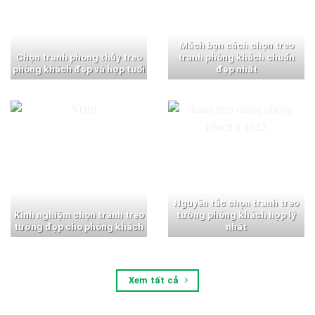
Mách bạn cách chọn treo
Chọn tranh phong thủy treo
tranh phòng khách chuẩn
phòng khách đẹp và hợp tuổi
đẹp nhất
Nguyên tắc chọn tranh treo
Kinh nghiệm chọn tranh treo
tường phòng khách hợp lý
tường đẹp cho phòng khách
nhất
Xem tất cả