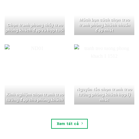
Mách bạn cách chọn treo
Chọn tranh phong thủy treo
tranh phòng khách chuẩn
phòng khách đẹp và hợp tuổi
đẹp nhất
Nguyên tắc chọn tranh treo
Kinh nghiệm chọn tranh treo
tường phòng khách hợp lý
tường đẹp cho phòng khách
nhất
Xem tất cả