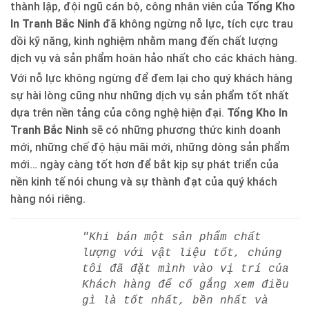
thành lập, đội ngũ cán bộ, công nhân viên của
Tổng Kho
In Tranh Bắc Ninh
đã không ngừng nỗ lực, tích cực trau
dồi kỹ năng, kinh nghiệm nhằm mang đến chất lượng
dịch vụ và sản phẩm hoàn hảo nhất cho các khách hàng.
Với nỗ lực không ngừng để đem lại cho quý khách hàng
sự hài lòng cũng như những dịch vụ sản phẩm tốt nhất
dựa trên nền tảng của công nghệ hiện đại.
Tổng Kho In
Tranh Bắc Ninh
sẽ có những phương thức kinh doanh
mới, những chế độ hậu mãi mới, những dòng sản phẩm
mới… ngày càng tốt hơn để bắt kịp sự phát triển của
nền kinh tế nói chung và sự thành đạt của quý khách
hàng nói riêng.
"Khi bán một sản phẩm chất
lượng với vật liệu tốt, chúng
tôi đã đặt mình vào vị trí của
Khách hàng để cố gắng xem điều
gì là tốt nhất, bền nhất và