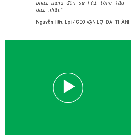
phải mang đến sự hài lòng lâu
dài nhất"
Nguyễn Hữu Lợi
/
CEO VẠN LỢI ĐẠI THÀNH