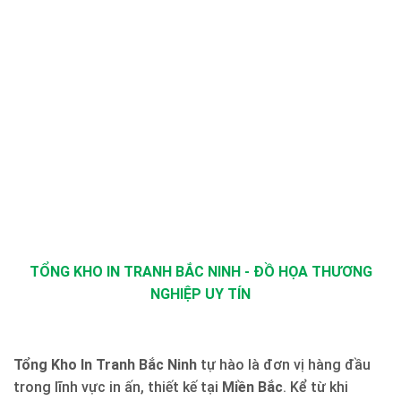
TỔNG KHO IN TRANH BẮC NINH - ĐỒ HỌA THƯƠNG
NGHIỆP UY TÍN
Tổng Kho In Tranh Bắc Ninh
tự hào là đơn vị hàng đầu
trong lĩnh vực in ấn, thiết kế tại
Miền Bắc
. Kể từ khi