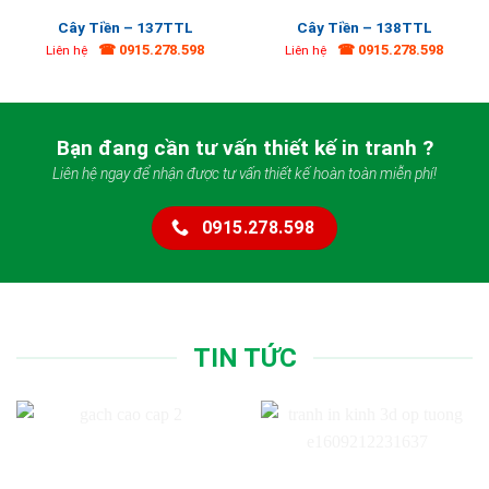
Cây Tiền – 137TTL
Cây Tiền – 138TTL
☎ 0915.278.598
☎ 0915.278.598
Liên hệ
Liên hệ
Bạn đang cần tư vấn thiết kế in tranh ?
Liên hệ ngay để nhận được tư vấn thiết kế hoàn toàn miễn phí!
0915.278.598
TIN TỨC