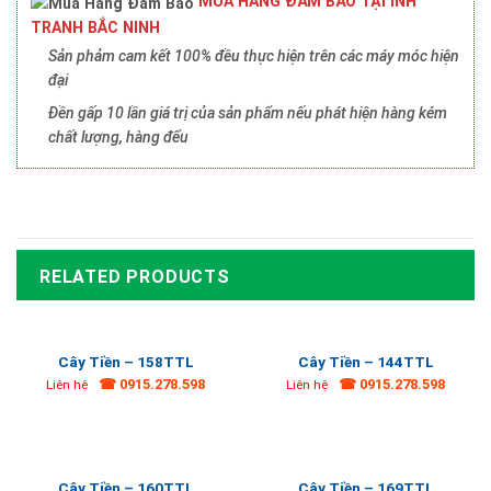
MUA HÀNG ĐẢM BẢO TẠI INH
TRANH BẮC NINH
Sản phảm cam kết 100% đều thực hiện trên các máy móc hiện
đại
Đền gấp 10 lần giá trị của sản phẩm nếu phát hiện hàng kém
chất lượng, hàng đểu
RELATED PRODUCTS
Cây Tiền – 158TTL
Cây Tiền – 144TTL
☎ 0915.278.598
☎ 0915.278.598
Liên hệ
Liên hệ
Cây Tiền – 160TTL
Cây Tiền – 169TTL