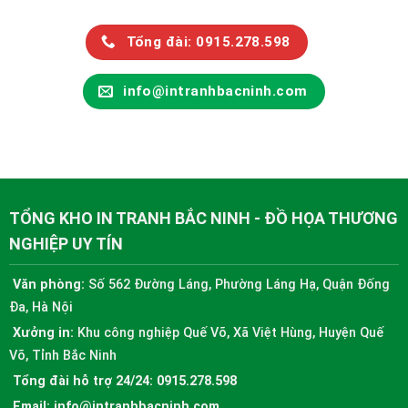
Tổng đài: 0915.278.598
info@intranhbacninh.com
TỔNG KHO IN TRANH BẮC NINH - ĐỒ HỌA THƯƠNG
NGHIỆP UY TÍN
Văn phòng:
Số 562 Đường Láng, Phường Láng Hạ, Quận Đống
Đa, Hà Nội
Xưởng in:
Khu công nghiệp Quế Võ, Xã Việt Hùng, Huyện Quế
Võ, Tỉnh Bắc Ninh
Tổng đài hỗ trợ 24/24:
0915.278.598
Email:
info@intranhbacninh.com