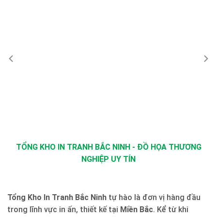
TỔNG KHO IN TRANH BẮC NINH - ĐỒ HỌA THƯƠNG
NGHIỆP UY TÍN
Tổng Kho In Tranh Bắc Ninh
tự hào là đơn vị hàng đầu
trong lĩnh vực in ấn, thiết kế tại
Miền Bắc
. Kể từ khi