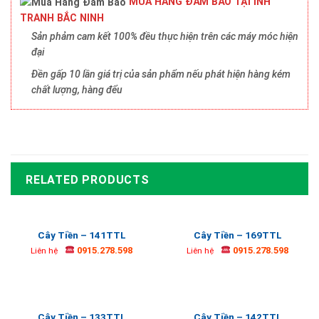
MUA HÀNG ĐẢM BẢO TẠI INH
TRANH BẮC NINH
Sản phảm cam kết 100% đều thực hiện trên các máy móc hiện
đại
Đền gấp 10 lần giá trị của sản phẩm nếu phát hiện hàng kém
chất lượng, hàng đểu
RELATED PRODUCTS
Cây Tiền – 141TTL
Cây Tiền – 169TTL
0915.278.598
0915.278.598
Liên hệ
Liên hệ
Cây Tiền – 133TTL
Cây Tiền – 142TTL