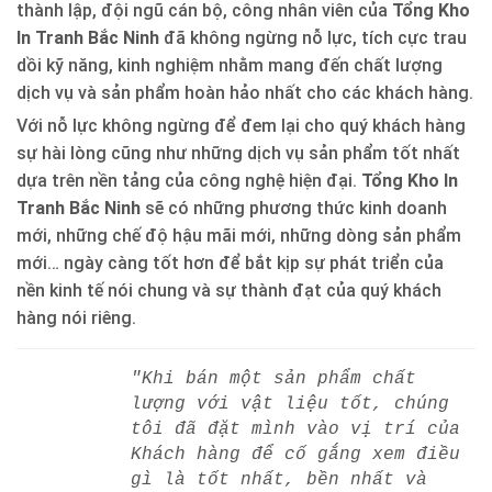
thành lập, đội ngũ cán bộ, công nhân viên của
Tổng Kho
In Tranh Bắc Ninh
đã không ngừng nỗ lực, tích cực trau
dồi kỹ năng, kinh nghiệm nhằm mang đến chất lượng
dịch vụ và sản phẩm hoàn hảo nhất cho các khách hàng.
Với nỗ lực không ngừng để đem lại cho quý khách hàng
sự hài lòng cũng như những dịch vụ sản phẩm tốt nhất
dựa trên nền tảng của công nghệ hiện đại.
Tổng Kho In
Tranh Bắc Ninh
sẽ có những phương thức kinh doanh
mới, những chế độ hậu mãi mới, những dòng sản phẩm
mới… ngày càng tốt hơn để bắt kịp sự phát triển của
nền kinh tế nói chung và sự thành đạt của quý khách
hàng nói riêng.
"Khi bán một sản phẩm chất
lượng với vật liệu tốt, chúng
tôi đã đặt mình vào vị trí của
Khách hàng để cố gắng xem điều
gì là tốt nhất, bền nhất và