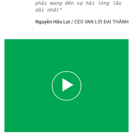
phải mang đến sự hài lòng lâu
dài nhất"
Nguyễn Hữu Lợi
/
CEO VẠN LỢI ĐẠI THÀNH