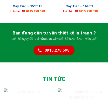
Cây Tiền – 151TTL
Cây Tiền – 164TTL
0915.278.598
0915.278.598
Liên hệ
Liên hệ
Bạn đang cần tư vấn thiết kế in tranh ?
Liên hệ ngay để nhận được tư vấn thiết kế hoàn toàn miễn phí!
0915.278.598
TIN TỨC