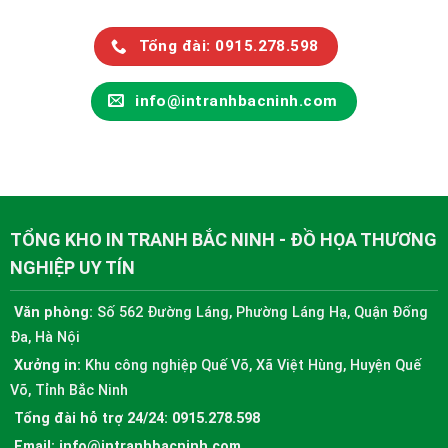
Tổng đài: 0915.278.598
info@intranhbacninh.com
TỔNG KHO IN TRANH BẮC NINH - ĐỒ HỌA THƯƠNG
NGHIỆP UY TÍN
Văn phòng:
Số 562 Đường Láng, Phường Láng Hạ, Quận Đống
Đa, Hà Nội
Xưởng in:
Khu công nghiệp Quế Võ, Xã Việt Hùng, Huyện Quế
Võ, Tỉnh Bắc Ninh
Tổng đài hỗ trợ 24/24:
0915.278.598
Email:
info@intranhbacninh.com