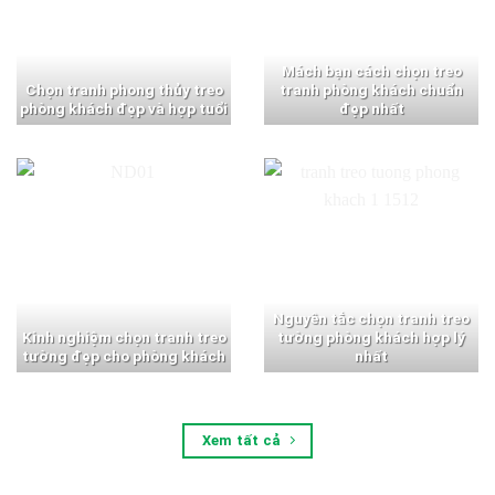
Mách bạn cách chọn treo
Chọn tranh phong thủy treo
tranh phòng khách chuẩn
phòng khách đẹp và hợp tuổi
đẹp nhất
Nguyên tắc chọn tranh treo
Kinh nghiệm chọn tranh treo
tường phòng khách hợp lý
tường đẹp cho phòng khách
nhất
Xem tất cả