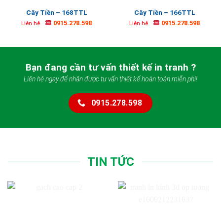
Cây Tiền – 168TTL
Cây Tiền – 166TTL
0915.278.598
0915.278.598
Liên hệ
Liên hệ
Bạn đang cần tư vấn thiết kế in tranh ?
Liên hệ ngay để nhận được tư vấn thiết kế hoàn toàn miễn phí!
0915.278.598
TIN TỨC