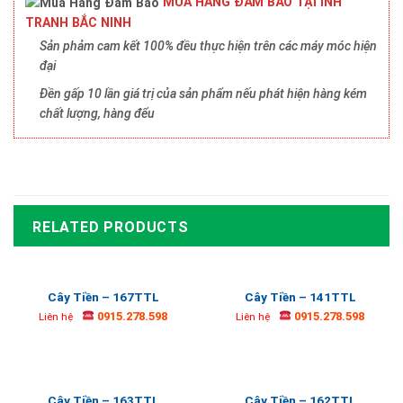
MUA HÀNG ĐẢM BẢO TẠI INH
TRANH BẮC NINH
Sản phảm cam kết 100% đều thực hiện trên các máy móc hiện
đại
Đền gấp 10 lần giá trị của sản phẩm nếu phát hiện hàng kém
chất lượng, hàng đểu
RELATED PRODUCTS
Cây Tiền – 167TTL
Cây Tiền – 141TTL
0915.278.598
0915.278.598
Liên hệ
Liên hệ
Cây Tiền – 163TTL
Cây Tiền – 162TTL