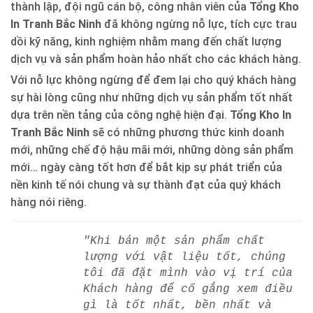
thành lập, đội ngũ cán bộ, công nhân viên của
Tổng Kho
In Tranh Bắc Ninh
đã không ngừng nỗ lực, tích cực trau
dồi kỹ năng, kinh nghiệm nhằm mang đến chất lượng
dịch vụ và sản phẩm hoàn hảo nhất cho các khách hàng.
Với nỗ lực không ngừng để đem lại cho quý khách hàng
sự hài lòng cũng như những dịch vụ sản phẩm tốt nhất
dựa trên nền tảng của công nghệ hiện đại.
Tổng Kho In
Tranh Bắc Ninh
sẽ có những phương thức kinh doanh
mới, những chế độ hậu mãi mới, những dòng sản phẩm
mới… ngày càng tốt hơn để bắt kịp sự phát triển của
nền kinh tế nói chung và sự thành đạt của quý khách
hàng nói riêng.
"Khi bán một sản phẩm chất
lượng với vật liệu tốt, chúng
tôi đã đặt mình vào vị trí của
Khách hàng để cố gắng xem điều
gì là tốt nhất, bền nhất và