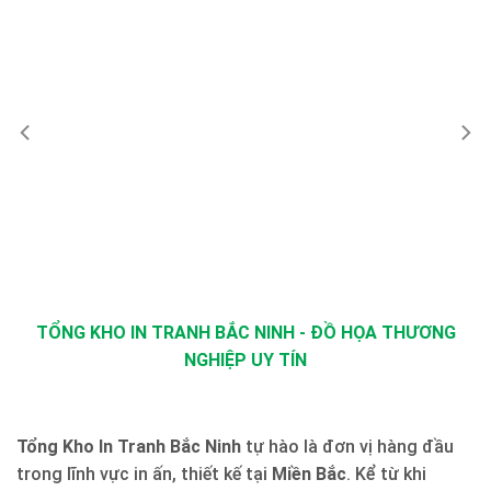
TỔNG KHO IN TRANH BẮC NINH - ĐỒ HỌA THƯƠNG
NGHIỆP UY TÍN
Tổng Kho In Tranh Bắc Ninh
tự hào là đơn vị hàng đầu
trong lĩnh vực in ấn, thiết kế tại
Miền Bắc
. Kể từ khi