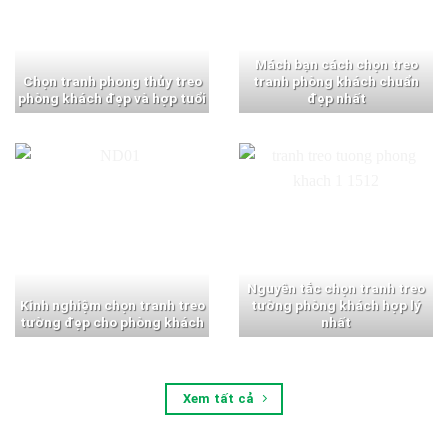
Mách bạn cách chọn treo
Chọn tranh phong thủy treo
tranh phòng khách chuẩn
phòng khách đẹp và hợp tuổi
đẹp nhất
Nguyên tắc chọn tranh treo
Kinh nghiệm chọn tranh treo
tường phòng khách hợp lý
tường đẹp cho phòng khách
nhất
Xem tất cả