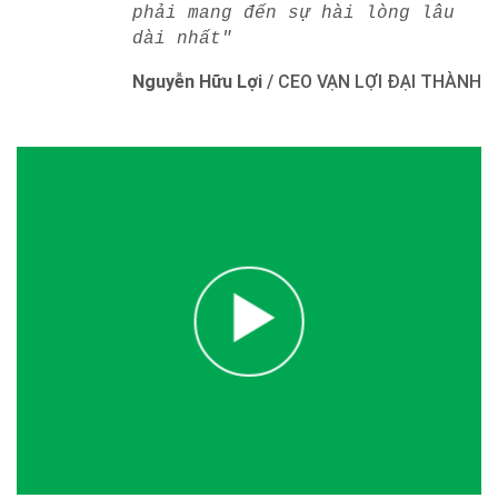
phải mang đến sự hài lòng lâu
dài nhất"
Nguyễn Hữu Lợi
/
CEO VẠN LỢI ĐẠI THÀNH