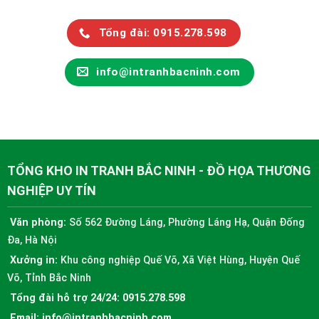
Tổng đài: 0915.278.598
info@intranhbacninh.com
TỔNG KHO IN TRANH BẮC NINH - ĐỒ HỌA THƯƠNG
NGHIỆP UY TÍN
Văn phòng:
Số 562 Đường Láng, Phường Láng Hạ, Quận Đống
Đa, Hà Nội
Xưởng in:
Khu công nghiệp Quế Võ, Xã Việt Hùng, Huyện Quế
Võ, Tỉnh Bắc Ninh
Tổng đài hỗ trợ 24/24:
0915.278.598
Email:
info@intranhbacninh.com