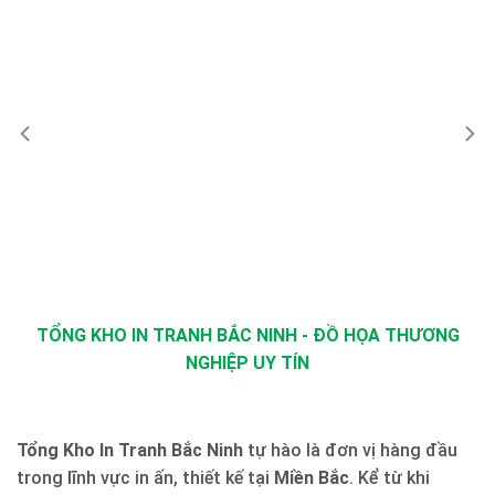
TỔNG KHO IN TRANH BẮC NINH - ĐỒ HỌA THƯƠNG
NGHIỆP UY TÍN
Tổng Kho In Tranh Bắc Ninh
tự hào là đơn vị hàng đầu
trong lĩnh vực in ấn, thiết kế tại
Miền Bắc
. Kể từ khi