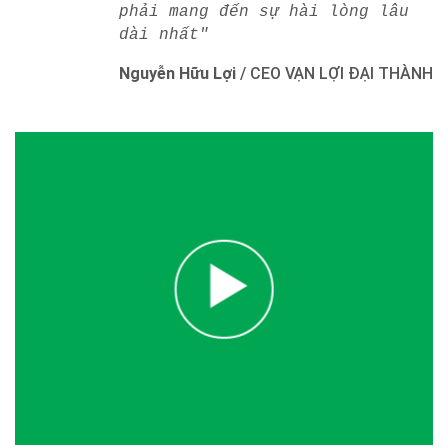
phải mang đến sự hài lòng lâu
dài nhất"
Nguyễn Hữu Lợi
/
CEO VẠN LỢI ĐẠI THÀNH