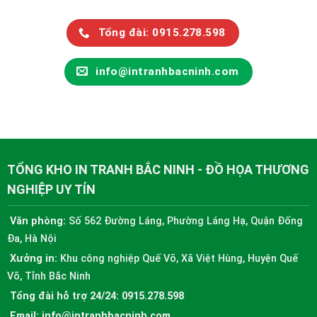
Tổng đài: 0915.278.598
info@intranhbacninh.com
TỔNG KHO IN TRANH BẮC NINH - ĐỒ HỌA THƯƠNG
NGHIỆP UY TÍN
Văn phòng:
Số 562 Đường Láng, Phường Láng Hạ, Quận Đống
Đa, Hà Nội
Xưởng in:
Khu công nghiệp Quế Võ, Xã Việt Hùng, Huyện Quế
Võ, Tỉnh Bắc Ninh
Tổng đài hỗ trợ 24/24:
0915.278.598
Email:
info@intranhbacninh.com