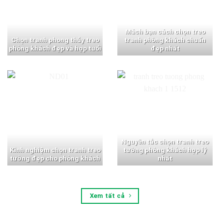
Mách bạn cách chọn treo
Chọn tranh phong thủy treo
tranh phòng khách chuẩn
phòng khách đẹp và hợp tuổi
đẹp nhất
Nguyên tắc chọn tranh treo
Kinh nghiệm chọn tranh treo
tường phòng khách hợp lý
tường đẹp cho phòng khách
nhất
Xem tất cả