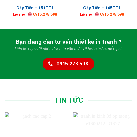
Cây Tiền – 151TTL
Cây Tiền – 165TTL
0915.278.598
0915.278.598
Liên hệ
Liên hệ
Bạn đang cần tư vấn thiết kế in tranh ?
Liên hệ ngay để nhận được tư vấn thiết kế hoàn toàn miễn phí!
0915.278.598
TIN TỨC