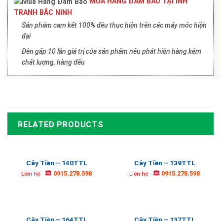
MUA HÀNG ĐẢM BẢO TẠI INH
TRANH BẮC NINH
Sản phảm cam kết 100% đều thực hiện trên các máy móc hiện
đại
Đền gấp 10 lần giá trị của sản phẩm nếu phát hiện hàng kém
chất lượng, hàng đểu
RELATED PRODUCTS
Cây Tiền – 140TTL
Cây Tiền – 139TTL
0915.278.598
0915.278.598
Liên hệ
Liên hệ
Cây Tiền – 164TTL
Cây Tiền – 137TTL