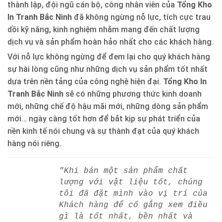
thành lập, đội ngũ cán bộ, công nhân viên của
Tổng Kho
In Tranh Bắc Ninh
đã không ngừng nỗ lực, tích cực trau
dồi kỹ năng, kinh nghiệm nhằm mang đến chất lượng
dịch vụ và sản phẩm hoàn hảo nhất cho các khách hàng.
Với nỗ lực không ngừng để đem lại cho quý khách hàng
sự hài lòng cũng như những dịch vụ sản phẩm tốt nhất
dựa trên nền tảng của công nghệ hiện đại.
Tổng Kho In
Tranh Bắc Ninh
sẽ có những phương thức kinh doanh
mới, những chế độ hậu mãi mới, những dòng sản phẩm
mới… ngày càng tốt hơn để bắt kịp sự phát triển của
nền kinh tế nói chung và sự thành đạt của quý khách
hàng nói riêng.
"Khi bán một sản phẩm chất
lượng với vật liệu tốt, chúng
tôi đã đặt mình vào vị trí của
Khách hàng để cố gắng xem điều
gì là tốt nhất, bền nhất và