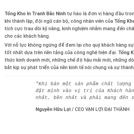
Tổng Kho In Tranh Bắc Ninh
tự hào là đơn vị hàng đầu trong
khi thành lập, đội ngũ cán bộ, công nhân viên của
Tổng Kho
tích cực trau dồi kỹ năng, kinh nghiệm nhằm mang đến ch
cho các khách hàng.
Với nỗ lực không ngừng để đem lại cho quý khách hàng sự
tốt nhất dựa trên nền tảng của công nghệ hiện đại.
Tổng K
thức kinh doanh mới, những chế độ hậu mãi mới, những d
bắt kịp sự phát triển của nền kinh tế nói chung và sự thàn
"Khi bán một sản phẩm chất lượng
đặt mình vào vị trí của Khách hà
nhất, bền nhất và phải mang đến 
Nguyễn Hữu Lợi
/
CEO VẠN LỢI ĐẠI THÀNH