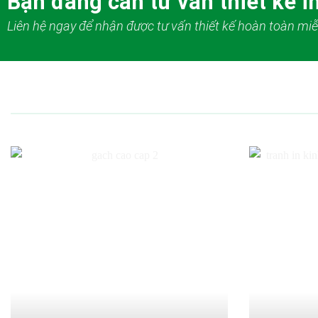
Bạn đang cần tư vấn thiết kế in
Liên hệ ngay để nhận được tư vấn thiết kế hoàn toàn miễ