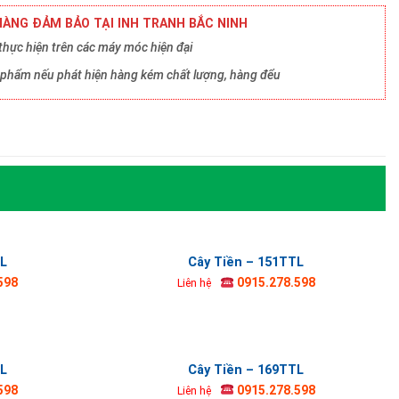
ÀNG ĐẢM BẢO TẠI INH TRANH BẮC NINH
hực hiện trên các máy móc hiện đại
ản phẩm nếu phát hiện hàng kém chất lượng, hàng đểu
TL
Cây Tiền – 151TTL
598
0915.278.598
Liên hệ
TL
Cây Tiền – 169TTL
598
0915.278.598
Liên hệ