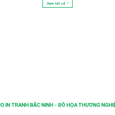
Xem tất cả
O IN TRANH BẮC NINH - ĐỒ HỌA THƯƠNG NGHIỆ