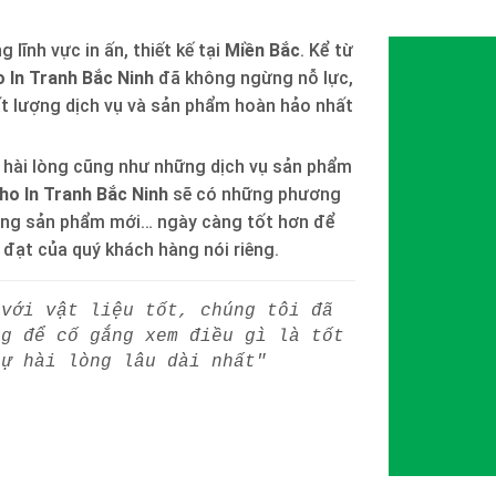
 lĩnh vực in ấn, thiết kế tại
Miền Bắc
. Kể từ
 In Tranh Bắc Ninh
đã không ngừng nỗ lực,
ất lượng dịch vụ và sản phẩm hoàn hảo nhất
 hài lòng cũng như những dịch vụ sản phẩm
ho In Tranh Bắc Ninh
sẽ có những phương
òng sản phẩm mới… ngày càng tốt hơn để
h đạt của quý khách hàng nói riêng.
 với vật liệu tốt, chúng tôi đã
ng để cố gắng xem điều gì là tốt
sự hài lòng lâu dài nhất"