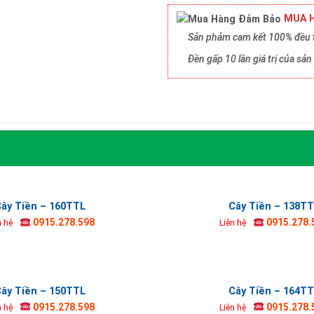
MUA H
Sản phảm cam kết 100% đều t
Đền gấp 10 lần giá trị của s
ây Tiền – 160TTL
Cây Tiền – 138T
0915.278.598
0915.278.
n hệ
Liên hệ
ây Tiền – 150TTL
Cây Tiền – 164T
0915.278.598
0915.278.
n hệ
Liên hệ