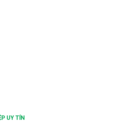
P UY TÍN