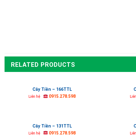
RELATED PRODUCTS
Cây Tiền – 166TTL
C
0915.278.598
Liên hệ
Liê
Cây Tiền – 131TTL
C
0915.278.598
Liên hệ
Liê