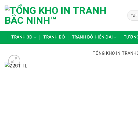
Skip
to
content
TRANH 3D
TRANH BỘ
TRANH BỘ HIỆN ĐẠI
TƯỜNG
TỔNG KHO IN TRANHG