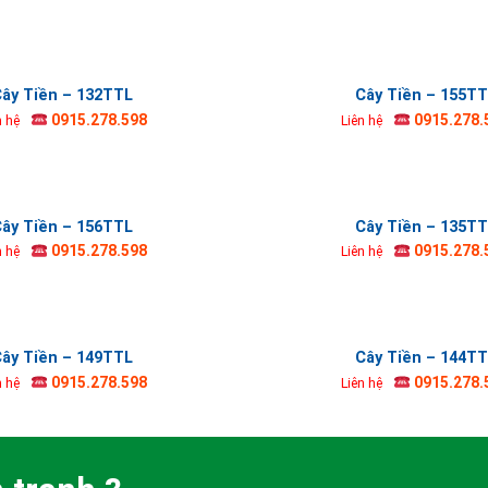
ây Tiền – 132TTL
Cây Tiền – 155T
0915.278.598
0915.278.
n hệ
Liên hệ
ây Tiền – 156TTL
Cây Tiền – 135T
0915.278.598
0915.278.
n hệ
Liên hệ
ây Tiền – 149TTL
Cây Tiền – 144T
0915.278.598
0915.278.
n hệ
Liên hệ