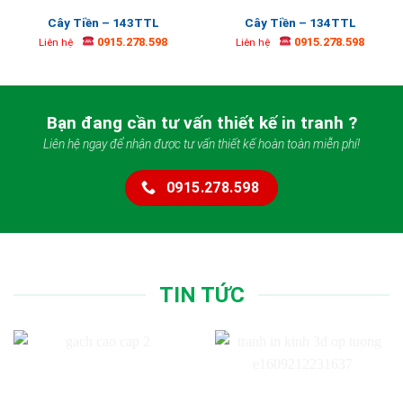
Cây Tiền – 143TTL
Cây Tiền – 134TTL
0915.278.598
0915.278.598
Liên hệ
Liên hệ
Bạn đang cần tư vấn thiết kế in tranh ?
Liên hệ ngay để nhận được tư vấn thiết kế hoàn toàn miễn phí!
0915.278.598
TIN TỨC