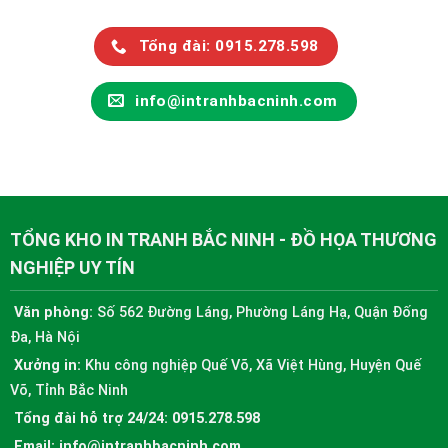
Tổng đài: 0915.278.598
info@intranhbacninh.com
TỔNG KHO IN TRANH BẮC NINH - ĐỒ HỌA THƯƠNG
NGHIỆP UY TÍN
Văn phòng:
Số 562 Đường Láng, Phường Láng Hạ, Quận Đống
Đa, Hà Nội
Xưởng in:
Khu công nghiệp Quế Võ, Xã Việt Hùng, Huyện Quế
Võ, Tỉnh Bắc Ninh
Tổng đài hỗ trợ 24/24:
0915.278.598
Email:
info@intranhbacninh.com