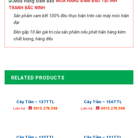
MUA HÀNG ĐẢM BẢO TẠI INH
TRANH BẮC NINH
Sản phảm cam kết 100% đều thực hiện trên các máy móc hiện
đại
Đền gấp 10 lần giá trị của sản phẩm nếu phát hiện hàng kém
chất lượng, hàng đểu
RELATED PRODUCTS
Cây Tiền – 137TTL
Cây Tiền – 156TTL
0915.278.598
0915.278.598
Liên hệ
Liên hệ
Cây Tiền – 133TTL
Cây Tiền – 131TTL