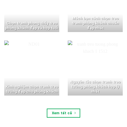
Mách bạn cách chọn treo
Chọn tranh phong thủy treo
tranh phòng khách chuẩn
phòng khách đẹp và hợp tuổi
đẹp nhất
Nguyên tắc chọn tranh treo
Kinh nghiệm chọn tranh treo
tường phòng khách hợp lý
tường đẹp cho phòng khách
nhất
Xem tất cả