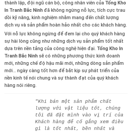
thành lập, đội ngũ cán bộ, công nhân viên của
Tổng Kho
In Tranh Bắc Ninh
đã không ngừng nỗ lực, tích cực trau
dồi kỹ năng, kinh nghiệm nhằm mang đến chất lượng
dịch vụ và sản phẩm hoàn hảo nhất cho các khách hàng.
Với nỗ lực không ngừng để đem lại cho quý khách hàng
sự hài lòng cũng như những dịch vụ sản phẩm tốt nhất
dựa trên nền tảng của công nghệ hiện đại.
Tổng Kho In
Tranh Bắc Ninh
sẽ có những phương thức kinh doanh
mới, những chế độ hậu mãi mới, những dòng sản phẩm
mới… ngày càng tốt hơn để bắt kịp sự phát triển của
nền kinh tế nói chung và sự thành đạt của quý khách
hàng nói riêng.
"Khi bán một sản phẩm chất
lượng với vật liệu tốt, chúng
tôi đã đặt mình vào vị trí của
Khách hàng để cố gắng xem điều
gì là tốt nhất, bền nhất và