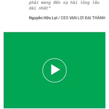
phải mang đến sự hài lòng lâu
dài nhất"
Nguyễn Hữu Lợi
/
CEO VẠN LỢI ĐẠI THÀNH