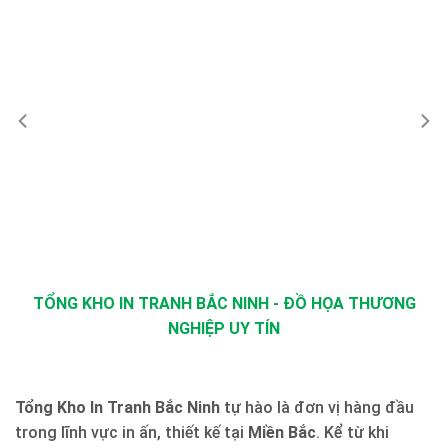
TỔNG KHO IN TRANH BẮC NINH - ĐỒ HỌA THƯƠNG
NGHIỆP UY TÍN
Tổng Kho In Tranh Bắc Ninh
tự hào là đơn vị hàng đầu
trong lĩnh vực in ấn, thiết kế tại
Miền Bắc
. Kể từ khi