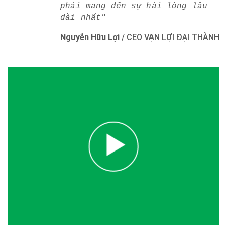
phải mang đến sự hài lòng lâu
dài nhất"
Nguyễn Hữu Lợi
/
CEO VẠN LỢI ĐẠI THÀNH