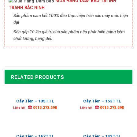
MUA HÀNG ĐẢM BẢO TẠI INH
TRANH BẮC NINH
Sản phảm cam kết 100% đều thực hiện trên các máy móc hiện
đại
Đền gấp 10 lần giá trị của sản phẩm nếu phát hiện hàng kém
chất lượng, hàng đểu
RELATED PRODUCTS
Cây Tiền – 135TTL
Cây Tiền – 153TTL
0915.278.598
0915.278.598
Liên hệ
Liên hệ
Cây Tiền – 167TTL
Cây Tiền – 143TTL