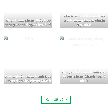
Mách bạn cách chọn treo
Chọn tranh phong thủy treo
tranh phòng khách chuẩn
phòng khách đẹp và hợp tuổi
đẹp nhất
Nguyên tắc chọn tranh treo
Kinh nghiệm chọn tranh treo
tường phòng khách hợp lý
tường đẹp cho phòng khách
nhất
Xem tất cả