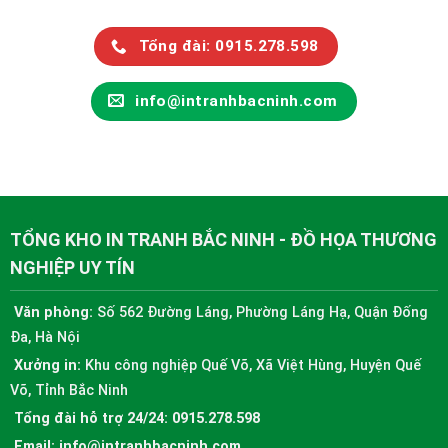
Tổng đài: 0915.278.598
info@intranhbacninh.com
TỔNG KHO IN TRANH BẮC NINH - ĐỒ HỌA THƯƠNG
NGHIỆP UY TÍN
Văn phòng:
Số 562 Đường Láng, Phường Láng Hạ, Quận Đống
Đa, Hà Nội
Xưởng in:
Khu công nghiệp Quế Võ, Xã Việt Hùng, Huyện Quế
Võ, Tỉnh Bắc Ninh
Tổng đài hỗ trợ 24/24:
0915.278.598
Email:
info@intranhbacninh.com