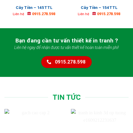
Cây Tiền – 145TTL
Cây Tiền – 154TTL
0915.278.598
0915.278.598
Liên hệ
Liên hệ
Bạn đang cần tư vấn thiết kế in tranh ?
Liên hệ ngay để nhận được tư vấn thiết kế hoàn toàn miễn phí!
0915.278.598
TIN TỨC