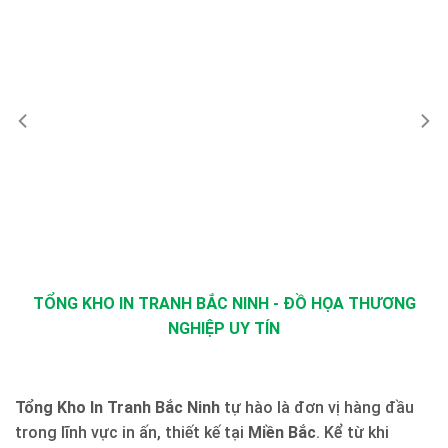
TỔNG KHO IN TRANH BẮC NINH - ĐỒ HỌA THƯƠNG
NGHIỆP UY TÍN
Tổng Kho In Tranh Bắc Ninh
tự hào là đơn vị hàng đầu
trong lĩnh vực in ấn, thiết kế tại
Miền Bắc
. Kể từ khi