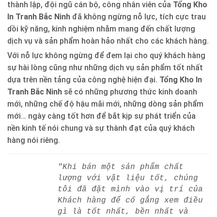
thành lập, đội ngũ cán bộ, công nhân viên của
Tổng Kho
In Tranh Bắc Ninh
đã không ngừng nỗ lực, tích cực trau
dồi kỹ năng, kinh nghiệm nhằm mang đến chất lượng
dịch vụ và sản phẩm hoàn hảo nhất cho các khách hàng.
Với nỗ lực không ngừng để đem lại cho quý khách hàng
sự hài lòng cũng như những dịch vụ sản phẩm tốt nhất
dựa trên nền tảng của công nghệ hiện đại.
Tổng Kho In
Tranh Bắc Ninh
sẽ có những phương thức kinh doanh
mới, những chế độ hậu mãi mới, những dòng sản phẩm
mới… ngày càng tốt hơn để bắt kịp sự phát triển của
nền kinh tế nói chung và sự thành đạt của quý khách
hàng nói riêng.
"Khi bán một sản phẩm chất
lượng với vật liệu tốt, chúng
tôi đã đặt mình vào vị trí của
Khách hàng để cố gắng xem điều
gì là tốt nhất, bền nhất và