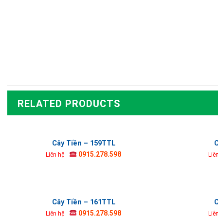
RELATED PRODUCTS
Cây Tiền – 159TTL
C
0915.278.598
Liên hệ
Liê
Cây Tiền – 161TTL
C
0915.278.598
Liên hệ
Liê