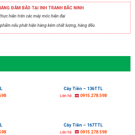
ÀNG ĐẢM BẢO TẠI INH TRANH BẮC NINH
hực hiện trên các máy móc hiện đại
ản phẩm nếu phát hiện hàng kém chất lượng, hàng đểu
TL
Cây Tiền – 136TTL
598
0915.278.598
Liên hệ
TL
Cây Tiền – 167TTL
598
0915.278.598
Liên hệ