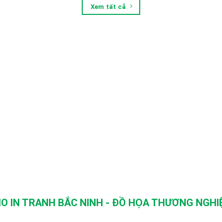
Xem tất cả
O IN TRANH BẮC NINH - ĐỒ HỌA THƯƠNG NGHIỆ