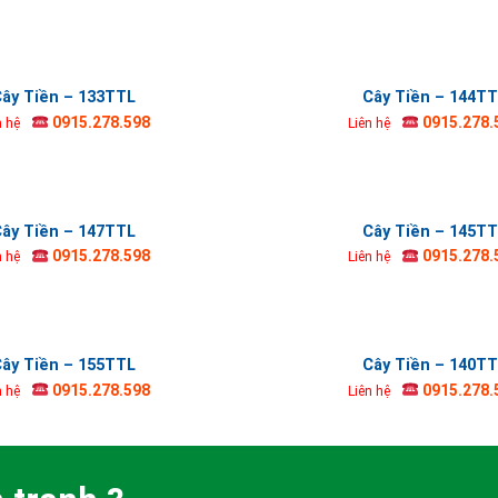
ây Tiền – 133TTL
Cây Tiền – 144T
0915.278.598
0915.278.
n hệ
Liên hệ
ây Tiền – 147TTL
Cây Tiền – 145T
0915.278.598
0915.278.
n hệ
Liên hệ
ây Tiền – 155TTL
Cây Tiền – 140T
0915.278.598
0915.278.
n hệ
Liên hệ