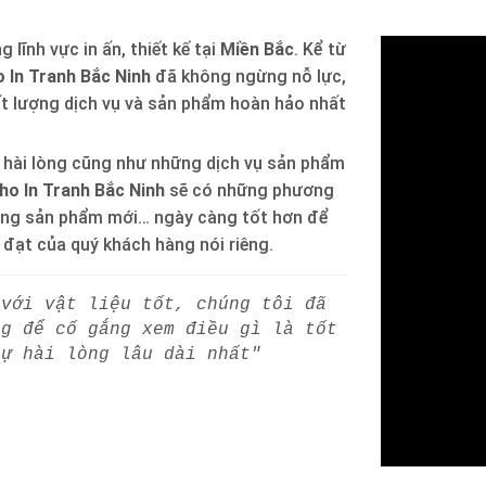
 lĩnh vực in ấn, thiết kế tại
Miền Bắc
. Kể từ
 In Tranh Bắc Ninh
đã không ngừng nỗ lực,
ất lượng dịch vụ và sản phẩm hoàn hảo nhất
 hài lòng cũng như những dịch vụ sản phẩm
ho In Tranh Bắc Ninh
sẽ có những phương
òng sản phẩm mới… ngày càng tốt hơn để
h đạt của quý khách hàng nói riêng.
 với vật liệu tốt, chúng tôi đã
ng để cố gắng xem điều gì là tốt
sự hài lòng lâu dài nhất"