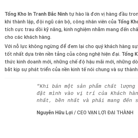
Tổng Kho In Tranh Bắc Ninh
tự hào là đơn vị hàng đầu trong
khi thành lập, đội ngũ cán bộ, công nhân viên của
Tổng Kho
tích cực trau dồi kỹ năng, kinh nghiệm nhằm mang đến ch
cho các khách hàng.
Với nỗ lực không ngừng để đem lại cho quý khách hàng sự
tốt nhất dựa trên nền tảng của công nghệ hiện đại.
Tổng K
thức kinh doanh mới, những chế độ hậu mãi mới, những d
bắt kịp sự phát triển của nền kinh tế nói chung và sự thàn
"Khi bán một sản phẩm chất lượng
đặt mình vào vị trí của Khách hà
nhất, bền nhất và phải mang đến 
Nguyễn Hữu Lợi
/
CEO VẠN LỢI ĐẠI THÀNH