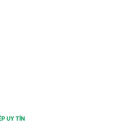
P UY TÍN