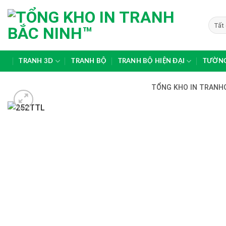
Skip
to
content
TRANH 3D
TRANH BỘ
TRANH BỘ HIỆN ĐẠI
TƯỜNG
TỔNG KHO IN TRANHG