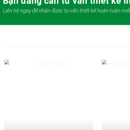
Bạn đang cần tư vấn thiết kế in
Liên hệ ngay để nhận được tư vấn thiết kế hoàn toàn miễ