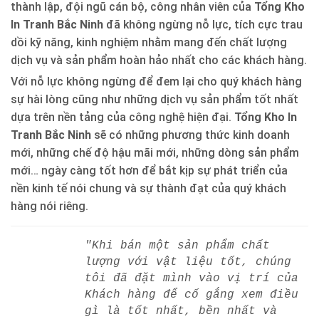
thành lập, đội ngũ cán bộ, công nhân viên của
Tổng Kho
In Tranh Bắc Ninh
đã không ngừng nỗ lực, tích cực trau
dồi kỹ năng, kinh nghiệm nhằm mang đến chất lượng
dịch vụ và sản phẩm hoàn hảo nhất cho các khách hàng.
Với nỗ lực không ngừng để đem lại cho quý khách hàng
sự hài lòng cũng như những dịch vụ sản phẩm tốt nhất
dựa trên nền tảng của công nghệ hiện đại.
Tổng Kho In
Tranh Bắc Ninh
sẽ có những phương thức kinh doanh
mới, những chế độ hậu mãi mới, những dòng sản phẩm
mới… ngày càng tốt hơn để bắt kịp sự phát triển của
nền kinh tế nói chung và sự thành đạt của quý khách
hàng nói riêng.
"Khi bán một sản phẩm chất
lượng với vật liệu tốt, chúng
tôi đã đặt mình vào vị trí của
Khách hàng để cố gắng xem điều
gì là tốt nhất, bền nhất và