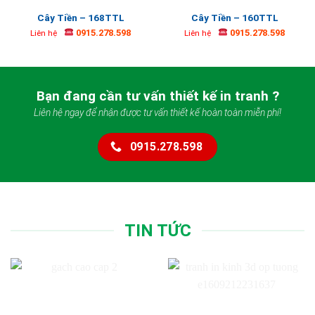
Cây Tiền – 168TTL
Cây Tiền – 160TTL
0915.278.598
0915.278.598
Liên hệ
Liên hệ
Bạn đang cần tư vấn thiết kế in tranh ?
Liên hệ ngay để nhận được tư vấn thiết kế hoàn toàn miễn phí!
0915.278.598
TIN TỨC