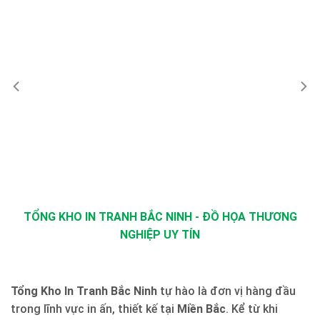
TỔNG KHO IN TRANH BẮC NINH - ĐỒ HỌA THƯƠNG
NGHIỆP UY TÍN
Tổng Kho In Tranh Bắc Ninh
tự hào là đơn vị hàng đầu
trong lĩnh vực in ấn, thiết kế tại
Miền Bắc
. Kể từ khi