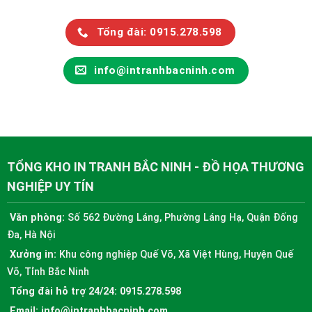
Tổng đài: 0915.278.598
info@intranhbacninh.com
TỔNG KHO IN TRANH BẮC NINH - ĐỒ HỌA THƯƠNG
NGHIỆP UY TÍN
Văn phòng:
Số 562 Đường Láng, Phường Láng Hạ, Quận Đống
Đa, Hà Nội
Xưởng in:
Khu công nghiệp Quế Võ, Xã Việt Hùng, Huyện Quế
Võ, Tỉnh Bắc Ninh
Tổng đài hỗ trợ 24/24:
0915.278.598
Email:
info@intranhbacninh.com