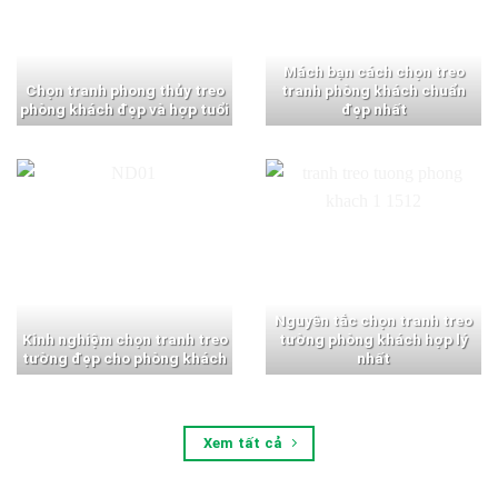
Mách bạn cách chọn treo
Chọn tranh phong thủy treo
tranh phòng khách chuẩn
phòng khách đẹp và hợp tuổi
đẹp nhất
Nguyên tắc chọn tranh treo
Kinh nghiệm chọn tranh treo
tường phòng khách hợp lý
tường đẹp cho phòng khách
nhất
Xem tất cả