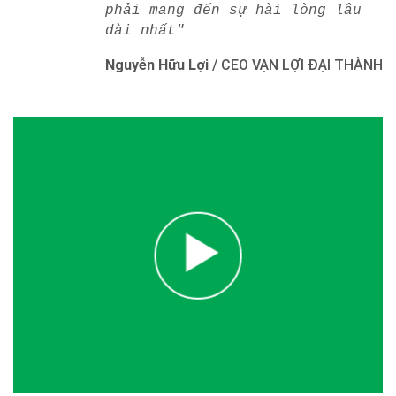
phải mang đến sự hài lòng lâu
dài nhất"
Nguyễn Hữu Lợi
/
CEO VẠN LỢI ĐẠI THÀNH