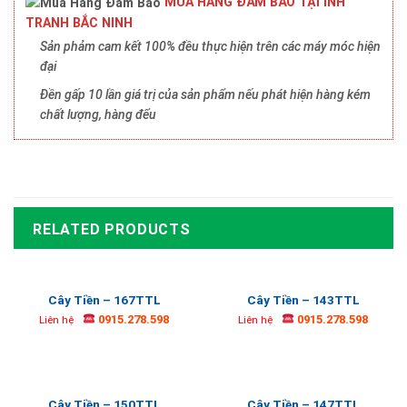
MUA HÀNG ĐẢM BẢO TẠI INH
TRANH BẮC NINH
Sản phảm cam kết 100% đều thực hiện trên các máy móc hiện
đại
Đền gấp 10 lần giá trị của sản phẩm nếu phát hiện hàng kém
chất lượng, hàng đểu
RELATED PRODUCTS
Cây Tiền – 167TTL
Cây Tiền – 143TTL
0915.278.598
0915.278.598
Liên hệ
Liên hệ
Cây Tiền – 150TTL
Cây Tiền – 147TTL