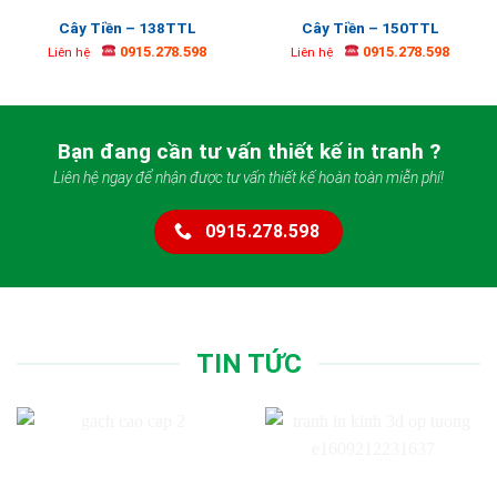
Cây Tiền – 138TTL
Cây Tiền – 150TTL
0915.278.598
0915.278.598
Liên hệ
Liên hệ
Bạn đang cần tư vấn thiết kế in tranh ?
Liên hệ ngay để nhận được tư vấn thiết kế hoàn toàn miễn phí!
0915.278.598
TIN TỨC