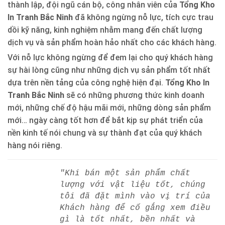
thành lập, đội ngũ cán bộ, công nhân viên của
Tổng Kho
In Tranh Bắc Ninh
đã không ngừng nỗ lực, tích cực trau
dồi kỹ năng, kinh nghiệm nhằm mang đến chất lượng
dịch vụ và sản phẩm hoàn hảo nhất cho các khách hàng.
Với nỗ lực không ngừng để đem lại cho quý khách hàng
sự hài lòng cũng như những dịch vụ sản phẩm tốt nhất
dựa trên nền tảng của công nghệ hiện đại.
Tổng Kho In
Tranh Bắc Ninh
sẽ có những phương thức kinh doanh
mới, những chế độ hậu mãi mới, những dòng sản phẩm
mới… ngày càng tốt hơn để bắt kịp sự phát triển của
nền kinh tế nói chung và sự thành đạt của quý khách
hàng nói riêng.
"Khi bán một sản phẩm chất
lượng với vật liệu tốt, chúng
tôi đã đặt mình vào vị trí của
Khách hàng để cố gắng xem điều
gì là tốt nhất, bền nhất và