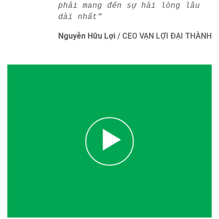
phải mang đến sự hài lòng lâu
dài nhất"
Nguyễn Hữu Lợi
/
CEO VẠN LỢI ĐẠI THÀNH