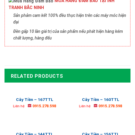
MUA HÀNG ĐẢM BẢO TẠI INH
TRANH BẮC NINH
Sản phảm cam kết 100% đều thực hiện trên các máy móc hiện
đại
Đền gấp 10 lần giá trị của sản phẩm nếu phát hiện hàng kém
chất lượng, hàng đểu
RELATED PRODUCTS
Cây Tiền – 167TTL
Cây Tiền – 160TTL
0915.278.598
0915.278.598
Liên hệ
Liên hệ
Cây Tiền – 144TTL
Cây Tiền – 156TTL