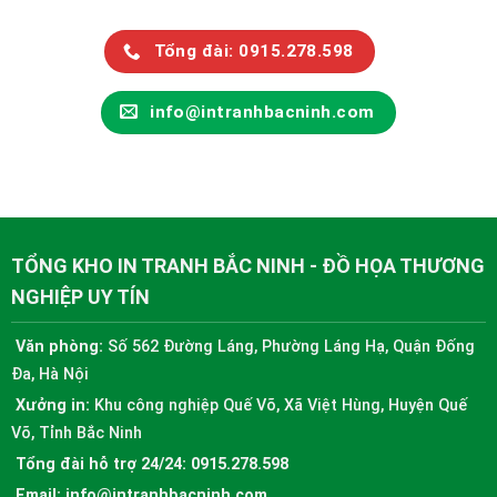
Tổng đài: 0915.278.598
info@intranhbacninh.com
TỔNG KHO IN TRANH BẮC NINH - ĐỒ HỌA THƯƠNG
NGHIỆP UY TÍN
Văn phòng:
Số 562 Đường Láng, Phường Láng Hạ, Quận Đống
Đa, Hà Nội
Xưởng in:
Khu công nghiệp Quế Võ, Xã Việt Hùng, Huyện Quế
Võ, Tỉnh Bắc Ninh
Tổng đài hỗ trợ 24/24:
0915.278.598
Email:
info@intranhbacninh.com