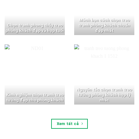
Mách bạn cách chọn treo
Chọn tranh phong thủy treo
tranh phòng khách chuẩn
phòng khách đẹp và hợp tuổi
đẹp nhất
Nguyên tắc chọn tranh treo
Kinh nghiệm chọn tranh treo
tường phòng khách hợp lý
tường đẹp cho phòng khách
nhất
Xem tất cả