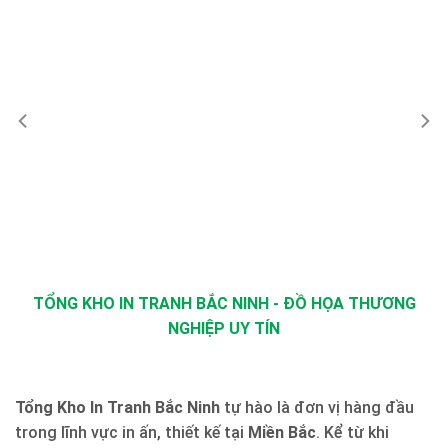
TỔNG KHO IN TRANH BẮC NINH - ĐỒ HỌA THƯƠNG
NGHIỆP UY TÍN
Tổng Kho In Tranh Bắc Ninh
tự hào là đơn vị hàng đầu
trong lĩnh vực in ấn, thiết kế tại
Miền Bắc
. Kể từ khi