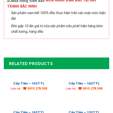
MUA HÀNG ĐẢM BẢO TẠI INH
TRANH BẮC NINH
Sản phảm cam kết 100% đều thực hiện trên các máy móc hiện
đại
Đền gấp 10 lần giá trị của sản phẩm nếu phát hiện hàng kém
chất lượng, hàng đểu
RELATED PRODUCTS
Cây Tiền – 142TTL
Cây Tiền – 162TTL
☎ 0915.278.598
☎ 0915.278.598
Liên hệ
Liên hệ
Cây Tiền – 163TTL
Cây Tiền – 135TTL