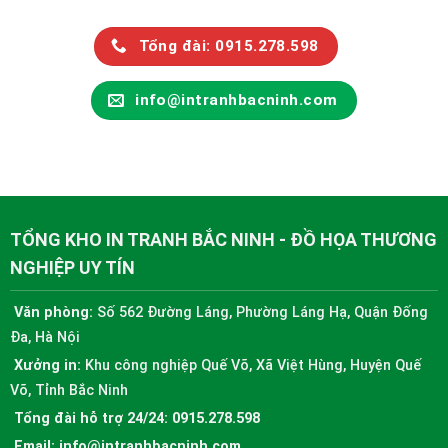
Tổng đài: 0915.278.598
info@intranhbacninh.com
TỔNG KHO IN TRANH BẮC NINH - ĐỒ HỌA THƯƠNG
NGHIỆP UY TÍN
Văn phòng:
Số 562 Đường Láng, Phường Láng Hạ, Quận Đống
Đa, Hà Nội
Xưởng in:
Khu công nghiệp Quế Võ, Xã Việt Hùng, Huyện Quế
Võ, Tỉnh Bắc Ninh
Tổng đài hỗ trợ 24/24:
0915.278.598
Email:
info@intranhbacninh.com