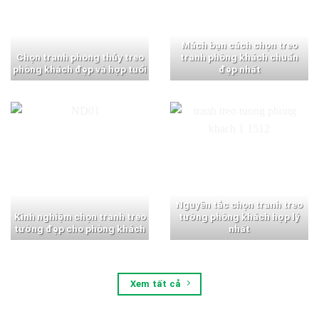
Mách bạn cách chọn treo
Chọn tranh phong thủy treo
tranh phòng khách chuẩn
phòng khách đẹp và hợp tuổi
đẹp nhất
Nguyên tắc chọn tranh treo
Kinh nghiệm chọn tranh treo
tường phòng khách hợp lý
tường đẹp cho phòng khách
nhất
Xem tất cả