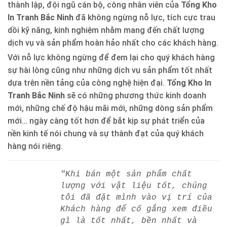
thành lập, đội ngũ cán bộ, công nhân viên của
Tổng Kho
In Tranh Bắc Ninh
đã không ngừng nỗ lực, tích cực trau
dồi kỹ năng, kinh nghiệm nhằm mang đến chất lượng
dịch vụ và sản phẩm hoàn hảo nhất cho các khách hàng.
Với nỗ lực không ngừng để đem lại cho quý khách hàng
sự hài lòng cũng như những dịch vụ sản phẩm tốt nhất
dựa trên nền tảng của công nghệ hiện đại.
Tổng Kho In
Tranh Bắc Ninh
sẽ có những phương thức kinh doanh
mới, những chế độ hậu mãi mới, những dòng sản phẩm
mới… ngày càng tốt hơn để bắt kịp sự phát triển của
nền kinh tế nói chung và sự thành đạt của quý khách
hàng nói riêng.
"Khi bán một sản phẩm chất
lượng với vật liệu tốt, chúng
tôi đã đặt mình vào vị trí của
Khách hàng để cố gắng xem điều
gì là tốt nhất, bền nhất và