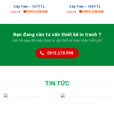
Cây Tiền – 131TTL
Cây Tiền – 150TTL
☎ 0915.278.598
☎ 0915.278.598
Liên hệ
Liên hệ
Bạn đang cần tư vấn thiết kế in tranh ?
Liên hệ ngay để nhận được tư vấn thiết kế hoàn toàn miễn phí!
0915.278.598
TIN TỨC