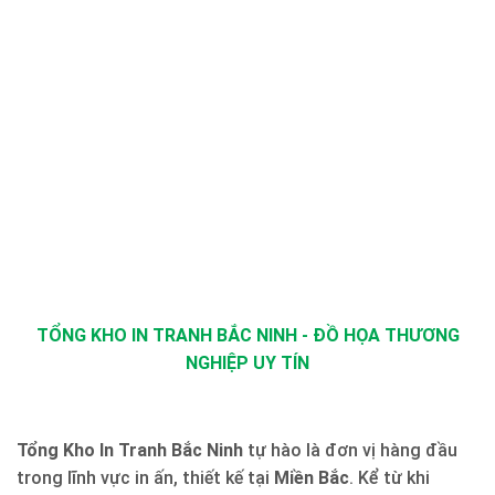
TỔNG KHO IN TRANH BẮC NINH - ĐỒ HỌA THƯƠNG
NGHIỆP UY TÍN
Tổng Kho In Tranh Bắc Ninh
tự hào là đơn vị hàng đầu
trong lĩnh vực in ấn, thiết kế tại
Miền Bắc
. Kể từ khi