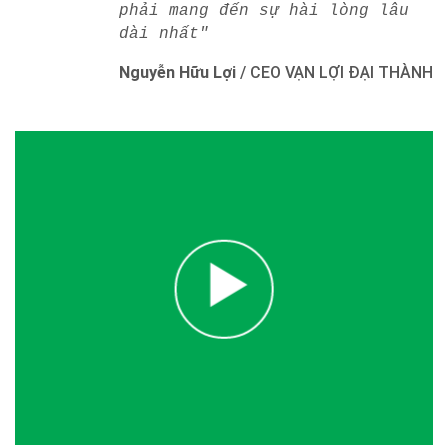
phải mang đến sự hài lòng lâu
dài nhất"
Nguyễn Hữu Lợi
/
CEO VẠN LỢI ĐẠI THÀNH