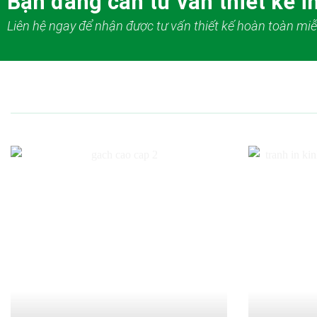
Bạn đang cần tư vấn thiết kế in
Liên hệ ngay để nhận được tư vấn thiết kế hoàn toàn miễ