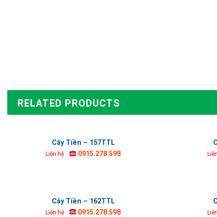
RELATED PRODUCTS
Cây Tiền – 157TTL
C
0915.278.598
Liên hệ
Liê
Cây Tiền – 162TTL
C
0915.278.598
Liên hệ
Liê