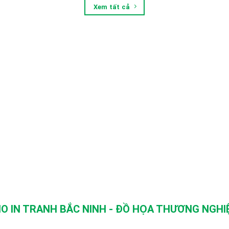
Xem tất cả
O IN TRANH BẮC NINH - ĐỒ HỌA THƯƠNG NGHIỆ