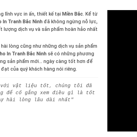
 lĩnh vực in ấn, thiết kế tại
Miền Bắc
. Kể từ
 In Tranh Bắc Ninh
đã không ngừng nỗ lực,
ất lượng dịch vụ và sản phẩm hoàn hảo nhất
 hài lòng cũng như những dịch vụ sản phẩm
ho In Tranh Bắc Ninh
sẽ có những phương
òng sản phẩm mới… ngày càng tốt hơn để
h đạt của quý khách hàng nói riêng.
 với vật liệu tốt, chúng tôi đã
ng để cố gắng xem điều gì là tốt
sự hài lòng lâu dài nhất"