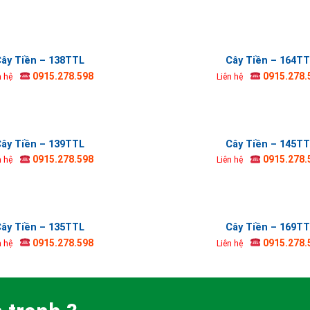
ây Tiền – 138TTL
Cây Tiền – 164T
0915.278.598
0915.278.
n hệ
Liên hệ
ây Tiền – 139TTL
Cây Tiền – 145T
0915.278.598
0915.278.
n hệ
Liên hệ
ây Tiền – 135TTL
Cây Tiền – 169T
0915.278.598
0915.278.
n hệ
Liên hệ