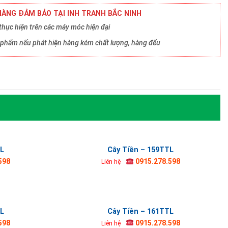
ÀNG ĐẢM BẢO TẠI INH TRANH BẮC NINH
hực hiện trên các máy móc hiện đại
ản phẩm nếu phát hiện hàng kém chất lượng, hàng đểu
TL
Cây Tiền – 159TTL
598
0915.278.598
Liên hệ
TL
Cây Tiền – 161TTL
598
0915.278.598
Liên hệ