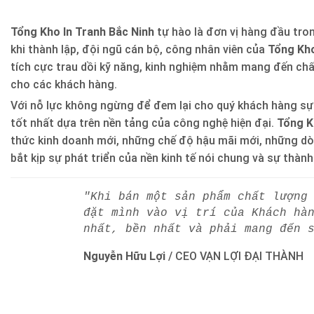
Tổng Kho In Tranh Bắc Ninh
tự hào là đơn vị hàng đầu trong
khi thành lập, đội ngũ cán bộ, công nhân viên của
Tổng Kho
tích cực trau dồi kỹ năng, kinh nghiệm nhằm mang đến ch
cho các khách hàng.
Với nỗ lực không ngừng để đem lại cho quý khách hàng sự
tốt nhất dựa trên nền tảng của công nghệ hiện đại.
Tổng K
thức kinh doanh mới, những chế độ hậu mãi mới, những d
bắt kịp sự phát triển của nền kinh tế nói chung và sự thàn
"Khi bán một sản phẩm chất lượng
đặt mình vào vị trí của Khách hà
nhất, bền nhất và phải mang đến 
Nguyễn Hữu Lợi
/
CEO VẠN LỢI ĐẠI THÀNH