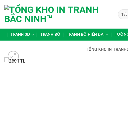
Skip
to
content
TRANH 3D
TRANH BỘ
TRANH BỘ HIỆN ĐẠI
TƯỜNG
TỔNG KHO IN TRANHG