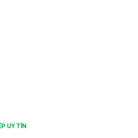
P UY TÍN