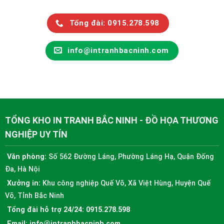
Tổng đài: 0915.278.598
info@intranhbacninh.com
TỔNG KHO IN TRANH BẮC NINH - ĐỒ HỌA THƯƠNG
NGHIỆP UY TÍN
Văn phòng:
Số 562 Đường Láng, Phường Láng Hạ, Quận Đống
Đa, Hà Nội
Xưởng in:
Khu công nghiệp Quế Võ, Xã Việt Hùng, Huyện Quế
Võ, Tỉnh Bắc Ninh
Tổng đài hỗ trợ 24/24:
0915.278.598
Email:
info@intranhbacninh.com