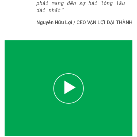
phải mang đến sự hài lòng lâu
dài nhất"
Nguyễn Hữu Lợi
/
CEO VẠN LỢI ĐẠI THÀNH