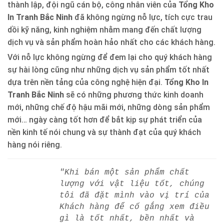
thành lập, đội ngũ cán bộ, công nhân viên của
Tổng Kho
In Tranh Bắc Ninh
đã không ngừng nỗ lực, tích cực trau
dồi kỹ năng, kinh nghiệm nhằm mang đến chất lượng
dịch vụ và sản phẩm hoàn hảo nhất cho các khách hàng.
Với nỗ lực không ngừng để đem lại cho quý khách hàng
sự hài lòng cũng như những dịch vụ sản phẩm tốt nhất
dựa trên nền tảng của công nghệ hiện đại.
Tổng Kho In
Tranh Bắc Ninh
sẽ có những phương thức kinh doanh
mới, những chế độ hậu mãi mới, những dòng sản phẩm
mới… ngày càng tốt hơn để bắt kịp sự phát triển của
nền kinh tế nói chung và sự thành đạt của quý khách
hàng nói riêng.
"Khi bán một sản phẩm chất
lượng với vật liệu tốt, chúng
tôi đã đặt mình vào vị trí của
Khách hàng để cố gắng xem điều
gì là tốt nhất, bền nhất và