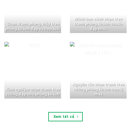
Mách bạn cách chọn treo
Chọn tranh phong thủy treo
tranh phòng khách chuẩn
phòng khách đẹp và hợp tuổi
đẹp nhất
Nguyên tắc chọn tranh treo
Kinh nghiệm chọn tranh treo
tường phòng khách hợp lý
tường đẹp cho phòng khách
nhất
Xem tất cả