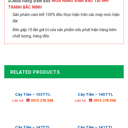
MUA HÀNG ĐẢM BẢO TẠI INH
TRANH BẮC NINH
Sản phảm cam kết 100% đều thực hiện trên các máy móc hiện
đại
Đền gấp 10 lần giá trị của sản phẩm nếu phát hiện hàng kém
chất lượng, hàng đểu
RELATED PRODUCTS
Cây Tiền – 153TTL
Cây Tiền – 165TTL
0915.278.598
0915.278.598
Liên hệ
Liên hệ
Cây Tiền – 147TTL
Cây Tiền – 141TTL