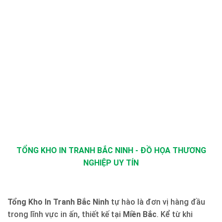
TỔNG KHO IN TRANH BẮC NINH - ĐỒ HỌA THƯƠNG
NGHIỆP UY TÍN
Tổng Kho In Tranh Bắc Ninh
tự hào là đơn vị hàng đầu
trong lĩnh vực in ấn, thiết kế tại
Miền Bắc
. Kể từ khi