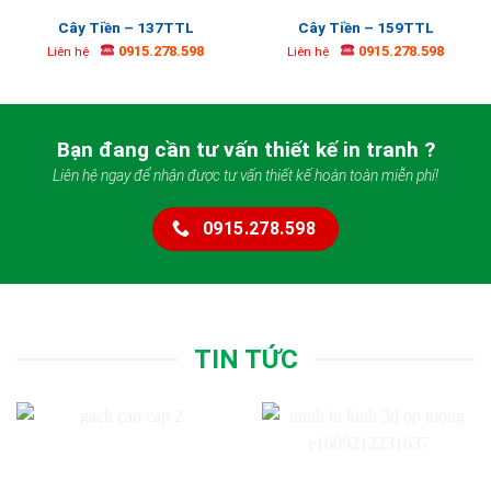
Cây Tiền – 137TTL
Cây Tiền – 159TTL
0915.278.598
0915.278.598
Liên hệ
Liên hệ
Bạn đang cần tư vấn thiết kế in tranh ?
Liên hệ ngay để nhận được tư vấn thiết kế hoàn toàn miễn phí!
0915.278.598
TIN TỨC