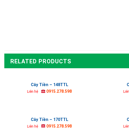
RELATED PRODUCTS
Cây Tiền – 148TTL
C
0915.278.598
Liên hệ
Liê
Cây Tiền – 170TTL
C
0915.278.598
Liên hệ
Liê