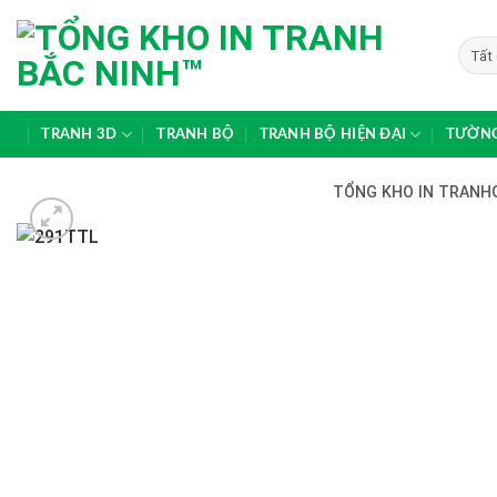
Skip
to
content
TRANH 3D
TRANH BỘ
TRANH BỘ HIỆN ĐẠI
TƯỜNG
TỔNG KHO IN TRANHG