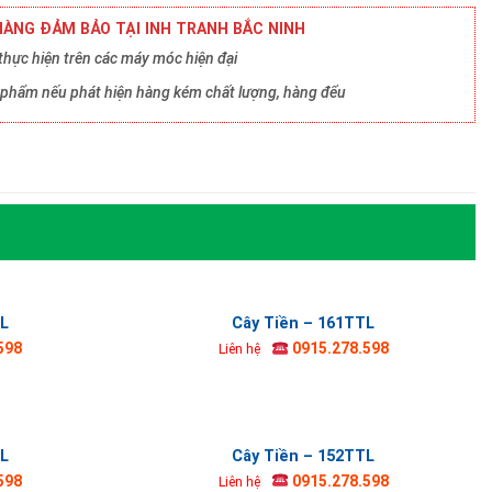
ÀNG ĐẢM BẢO TẠI INH TRANH BẮC NINH
hực hiện trên các máy móc hiện đại
ản phẩm nếu phát hiện hàng kém chất lượng, hàng đểu
TL
Cây Tiền – 161TTL
598
0915.278.598
Liên hệ
TL
Cây Tiền – 152TTL
598
0915.278.598
Liên hệ