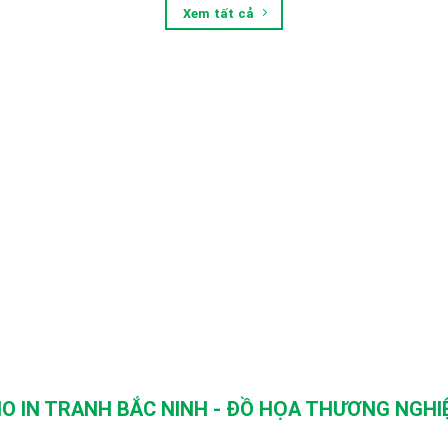
Xem tất cả
O IN TRANH BẮC NINH - ĐỒ HỌA THƯƠNG NGHIỆ