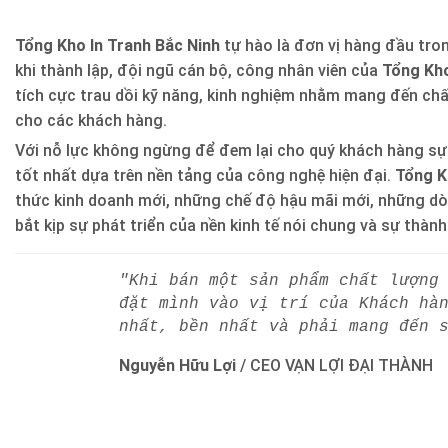
Tổng Kho In Tranh Bắc Ninh
tự hào là đơn vị hàng đầu trong
khi thành lập, đội ngũ cán bộ, công nhân viên của
Tổng Kho
tích cực trau dồi kỹ năng, kinh nghiệm nhằm mang đến ch
cho các khách hàng.
Với nỗ lực không ngừng để đem lại cho quý khách hàng sự
tốt nhất dựa trên nền tảng của công nghệ hiện đại.
Tổng K
thức kinh doanh mới, những chế độ hậu mãi mới, những d
bắt kịp sự phát triển của nền kinh tế nói chung và sự thàn
"Khi bán một sản phẩm chất lượng
đặt mình vào vị trí của Khách hà
nhất, bền nhất và phải mang đến 
Nguyễn Hữu Lợi
/
CEO VẠN LỢI ĐẠI THÀNH