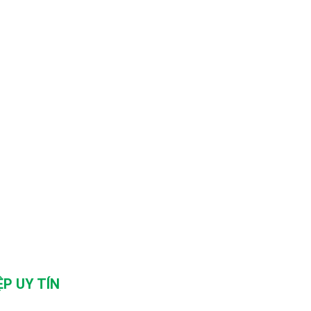
P UY TÍN