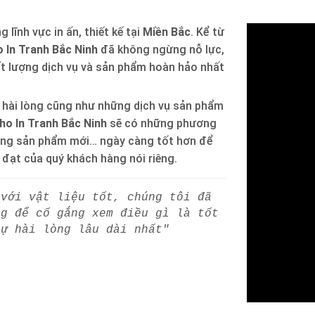
 lĩnh vực in ấn, thiết kế tại
Miền Bắc
. Kể từ
 In Tranh Bắc Ninh
đã không ngừng nỗ lực,
ất lượng dịch vụ và sản phẩm hoàn hảo nhất
 hài lòng cũng như những dịch vụ sản phẩm
ho In Tranh Bắc Ninh
sẽ có những phương
òng sản phẩm mới… ngày càng tốt hơn để
h đạt của quý khách hàng nói riêng.
 với vật liệu tốt, chúng tôi đã
ng để cố gắng xem điều gì là tốt
sự hài lòng lâu dài nhất"