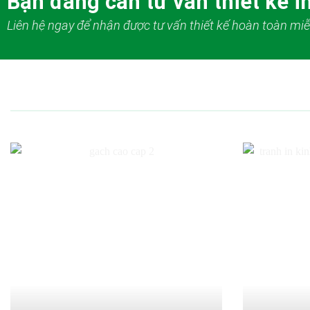
Bạn đang cần tư vấn thiết kế in
Liên hệ ngay để nhận được tư vấn thiết kế hoàn toàn miễ