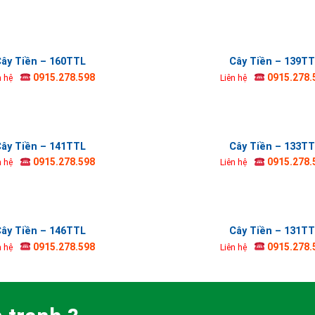
ây Tiền – 160TTL
Cây Tiền – 139T
0915.278.598
0915.278.
n hệ
Liên hệ
ây Tiền – 141TTL
Cây Tiền – 133T
0915.278.598
0915.278.
n hệ
Liên hệ
ây Tiền – 146TTL
Cây Tiền – 131T
0915.278.598
0915.278.
n hệ
Liên hệ