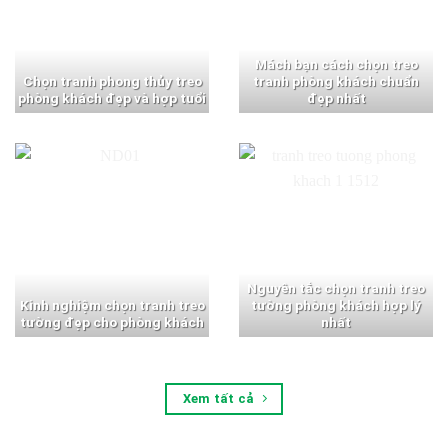
Mách bạn cách chọn treo
Chọn tranh phong thủy treo
tranh phòng khách chuẩn
phòng khách đẹp và hợp tuổi
đẹp nhất
Nguyên tắc chọn tranh treo
Kinh nghiệm chọn tranh treo
tường phòng khách hợp lý
tường đẹp cho phòng khách
nhất
Xem tất cả