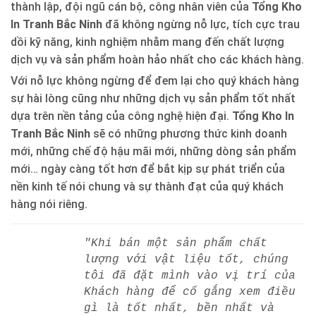
thành lập, đội ngũ cán bộ, công nhân viên của
Tổng Kho
In Tranh Bắc Ninh
đã không ngừng nỗ lực, tích cực trau
dồi kỹ năng, kinh nghiệm nhằm mang đến chất lượng
dịch vụ và sản phẩm hoàn hảo nhất cho các khách hàng.
Với nỗ lực không ngừng để đem lại cho quý khách hàng
sự hài lòng cũng như những dịch vụ sản phẩm tốt nhất
dựa trên nền tảng của công nghệ hiện đại.
Tổng Kho In
Tranh Bắc Ninh
sẽ có những phương thức kinh doanh
mới, những chế độ hậu mãi mới, những dòng sản phẩm
mới… ngày càng tốt hơn để bắt kịp sự phát triển của
nền kinh tế nói chung và sự thành đạt của quý khách
hàng nói riêng.
"Khi bán một sản phẩm chất
lượng với vật liệu tốt, chúng
tôi đã đặt mình vào vị trí của
Khách hàng để cố gắng xem điều
gì là tốt nhất, bền nhất và