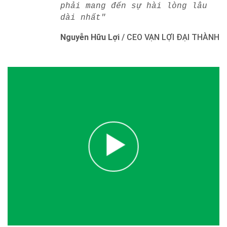
phải mang đến sự hài lòng lâu
dài nhất"
Nguyễn Hữu Lợi
/
CEO VẠN LỢI ĐẠI THÀNH