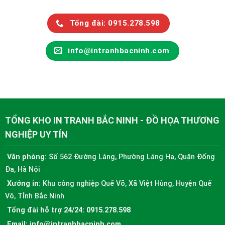
Tổng đài: 0915.278.598
info@intranhbacninh.com
TỔNG KHO IN TRANH BẮC NINH - ĐỒ HỌA THƯƠNG
NGHIỆP UY TÍN
Văn phòng:
Số 562 Đường Láng, Phường Láng Hạ, Quận Đống
Đa, Hà Nội
Xưởng in:
Khu công nghiệp Quế Võ, Xã Việt Hùng, Huyện Quế
Võ, Tỉnh Bắc Ninh
Tổng đài hỗ trợ 24/24:
0915.278.598
Email:
info@intranhbacninh.com