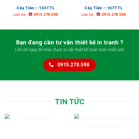
Cây Tiền – 133TTL
Cây Tiền – 167TTL
0915.278.598
0915.278.598
Liên hệ
Liên hệ
Bạn đang cần tư vấn thiết kế in tranh ?
Liên hệ ngay để nhận được tư vấn thiết kế hoàn toàn miễn phí!
0915.278.598
TIN TỨC