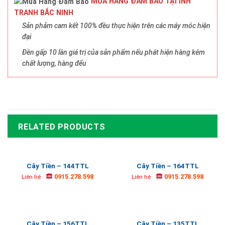
MUA HÀNG ĐẢM BẢO TẠI INH
TRANH BẮC NINH
Sản phảm cam kết 100% đều thực hiện trên các máy móc hiện
đại
Đền gấp 10 lần giá trị của sản phẩm nếu phát hiện hàng kém
chất lượng, hàng đểu
RELATED PRODUCTS
Cây Tiền – 144TTL
Cây Tiền – 164TTL
0915.278.598
0915.278.598
Liên hệ
Liên hệ
Cây Tiền – 156TTL
Cây Tiền – 135TTL