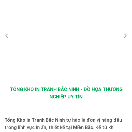
TỔNG KHO IN TRANH BẮC NINH - ĐỒ HỌA THƯƠNG
NGHIỆP UY TÍN
Tổng Kho In Tranh Bắc Ninh
tự hào là đơn vị hàng đầu
trong lĩnh vực in ấn, thiết kế tại
Miền Bắc
. Kể từ khi