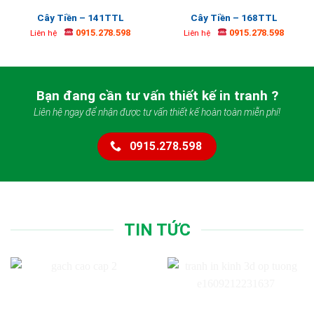
Cây Tiền – 141TTL
Cây Tiền – 168TTL
0915.278.598
0915.278.598
Liên hệ
Liên hệ
Bạn đang cần tư vấn thiết kế in tranh ?
Liên hệ ngay để nhận được tư vấn thiết kế hoàn toàn miễn phí!
0915.278.598
TIN TỨC