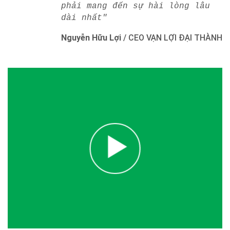
phải mang đến sự hài lòng lâu
dài nhất"
Nguyễn Hữu Lợi
/
CEO VẠN LỢI ĐẠI THÀNH