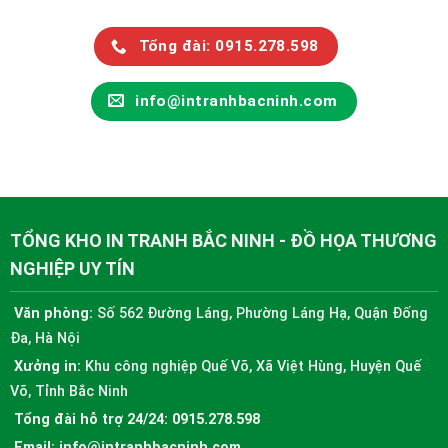
Tổng đài: 0915.278.598
info@intranhbacninh.com
TỔNG KHO IN TRANH BẮC NINH - ĐỒ HỌA THƯƠNG
NGHIỆP UY TÍN
Văn phòng:
Số 562 Đường Láng, Phường Láng Hạ, Quận Đống
Đa, Hà Nội
Xưởng in:
Khu công nghiệp Quế Võ, Xã Việt Hùng, Huyện Quế
Võ, Tỉnh Bắc Ninh
Tổng đài hỗ trợ 24/24:
0915.278.598
Email:
info@intranhbacninh.com