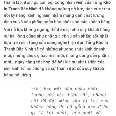
thành lập, đội ngũ cán bộ, công nhân viên của
Tổng Kho
In Tranh Bắc Ninh
đã không ngừng nỗ lực, tích cực trau
dồi kỹ năng, kinh nghiệm nhằm mang đến chất lượng
dịch vụ và sản phẩm hoàn hảo nhất cho các khách hàng.
Với nỗ lực không ngừng để đem lại cho quý khách hàng
sự hài lòng cũng như những dịch vụ sản phẩm tốt nhất
dựa trên nền tảng của công nghệ hiện đại.
Tổng Kho In
Tranh Bắc Ninh
sẽ có những phương thức kinh doanh
mới, những chế độ hậu mãi mới, những dòng sản phẩm
mới… ngày càng tốt hơn để bắt kịp sự phát triển của
nền kinh tế nói chung và sự thành đạt của quý khách
hàng nói riêng.
"Khi bán một sản phẩm chất
lượng với vật liệu tốt, chúng
tôi đã đặt mình vào vị trí của
Khách hàng để cố gắng xem điều
gì là tốt nhất, bền nhất và