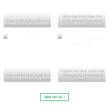
Mách bạn cách chọn treo
Chọn tranh phong thủy treo
tranh phòng khách chuẩn
phòng khách đẹp và hợp tuổi
đẹp nhất
Nguyên tắc chọn tranh treo
Kinh nghiệm chọn tranh treo
tường phòng khách hợp lý
tường đẹp cho phòng khách
nhất
Xem tất cả