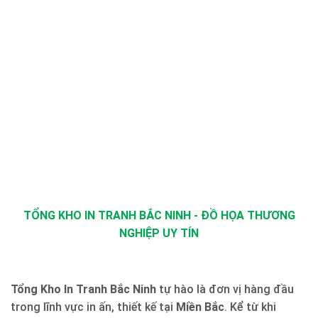
TỔNG KHO IN TRANH BẮC NINH - ĐỒ HỌA THƯƠNG
NGHIỆP UY TÍN
Tổng Kho In Tranh Bắc Ninh
tự hào là đơn vị hàng đầu
trong lĩnh vực in ấn, thiết kế tại
Miền Bắc
. Kể từ khi