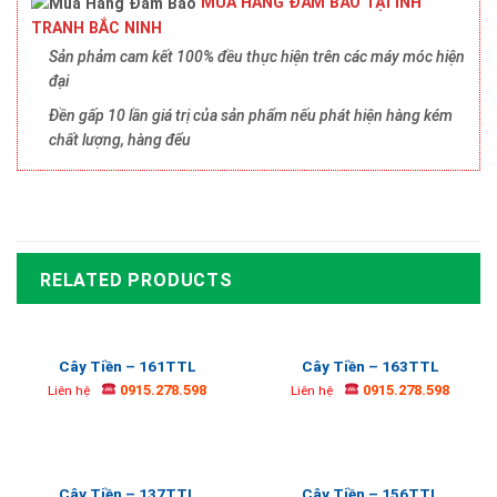
MUA HÀNG ĐẢM BẢO TẠI INH
TRANH BẮC NINH
Sản phảm cam kết 100% đều thực hiện trên các máy móc hiện
đại
Đền gấp 10 lần giá trị của sản phẩm nếu phát hiện hàng kém
chất lượng, hàng đểu
RELATED PRODUCTS
Cây Tiền – 161TTL
Cây Tiền – 163TTL
0915.278.598
0915.278.598
Liên hệ
Liên hệ
Cây Tiền – 137TTL
Cây Tiền – 156TTL