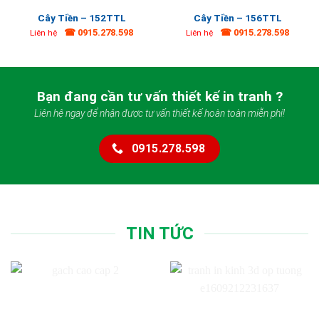
Cây Tiền – 152TTL
Cây Tiền – 156TTL
☎ 0915.278.598
☎ 0915.278.598
Liên hệ
Liên hệ
Bạn đang cần tư vấn thiết kế in tranh ?
Liên hệ ngay để nhận được tư vấn thiết kế hoàn toàn miễn phí!
0915.278.598
TIN TỨC