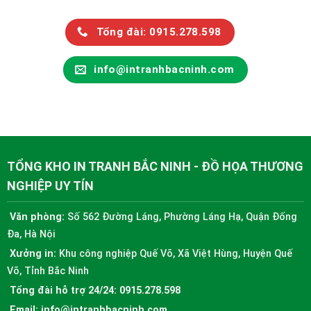
Tổng đài: 0915.278.598
info@intranhbacninh.com
TỔNG KHO IN TRANH BẮC NINH - ĐỒ HỌA THƯƠNG
NGHIỆP UY TÍN
Văn phòng:
Số 562 Đường Láng, Phường Láng Hạ, Quận Đống
Đa, Hà Nội
Xưởng in:
Khu công nghiệp Quế Võ, Xã Việt Hùng, Huyện Quế
Võ, Tỉnh Bắc Ninh
Tổng đài hỗ trợ 24/24:
0915.278.598
Email:
info@intranhbacninh.com