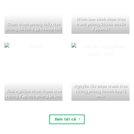
Mách bạn cách chọn treo
Chọn tranh phong thủy treo
tranh phòng khách chuẩn
phòng khách đẹp và hợp tuổi
đẹp nhất
Nguyên tắc chọn tranh treo
Kinh nghiệm chọn tranh treo
tường phòng khách hợp lý
tường đẹp cho phòng khách
nhất
Xem tất cả