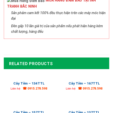
MUA HÀNG ĐẢM BẢO TẠI INH
TRANH BẮC NINH
Sản phảm cam kết 100% đều thực hiện trên các máy móc hiện
đại
Đền gấp 10 lần giá trị của sản phẩm nếu phát hiện hàng kém
chất lượng, hàng đểu
RELATED PRODUCTS
Cây Tiền – 134TTL
Cây Tiền – 167TTL
☎ 0915.278.598
☎ 0915.278.598
Liên hệ
Liên hệ
Cây Tiền – 157TTL
Cây Tiền – 137TTL