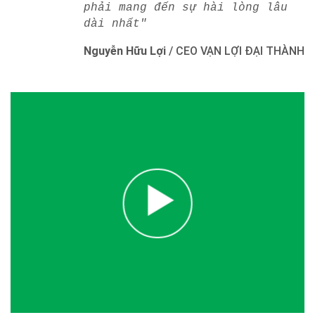
phải mang đến sự hài lòng lâu
dài nhất"
Nguyễn Hữu Lợi
/
CEO VẠN LỢI ĐẠI THÀNH