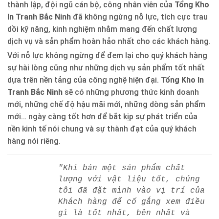
thành lập, đội ngũ cán bộ, công nhân viên của
Tổng Kho
In Tranh Bắc Ninh
đã không ngừng nỗ lực, tích cực trau
dồi kỹ năng, kinh nghiệm nhằm mang đến chất lượng
dịch vụ và sản phẩm hoàn hảo nhất cho các khách hàng.
Với nỗ lực không ngừng để đem lại cho quý khách hàng
sự hài lòng cũng như những dịch vụ sản phẩm tốt nhất
dựa trên nền tảng của công nghệ hiện đại.
Tổng Kho In
Tranh Bắc Ninh
sẽ có những phương thức kinh doanh
mới, những chế độ hậu mãi mới, những dòng sản phẩm
mới… ngày càng tốt hơn để bắt kịp sự phát triển của
nền kinh tế nói chung và sự thành đạt của quý khách
hàng nói riêng.
"Khi bán một sản phẩm chất
lượng với vật liệu tốt, chúng
tôi đã đặt mình vào vị trí của
Khách hàng để cố gắng xem điều
gì là tốt nhất, bền nhất và