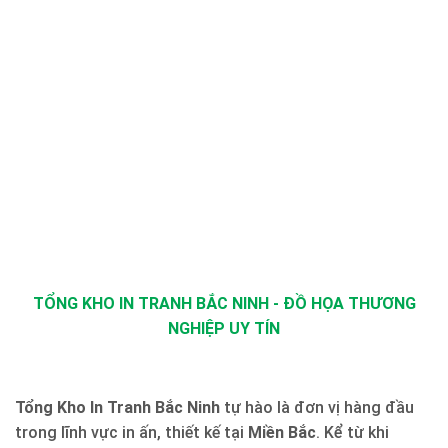
TỔNG KHO IN TRANH BẮC NINH - ĐỒ HỌA THƯƠNG
NGHIỆP UY TÍN
Tổng Kho In Tranh Bắc Ninh
tự hào là đơn vị hàng đầu
trong lĩnh vực in ấn, thiết kế tại
Miền Bắc
. Kể từ khi