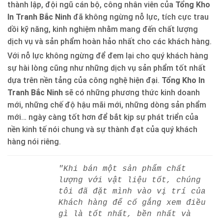
thành lập, đội ngũ cán bộ, công nhân viên của
Tổng Kho
In Tranh Bắc Ninh
đã không ngừng nỗ lực, tích cực trau
dồi kỹ năng, kinh nghiệm nhằm mang đến chất lượng
dịch vụ và sản phẩm hoàn hảo nhất cho các khách hàng.
Với nỗ lực không ngừng để đem lại cho quý khách hàng
sự hài lòng cũng như những dịch vụ sản phẩm tốt nhất
dựa trên nền tảng của công nghệ hiện đại.
Tổng Kho In
Tranh Bắc Ninh
sẽ có những phương thức kinh doanh
mới, những chế độ hậu mãi mới, những dòng sản phẩm
mới… ngày càng tốt hơn để bắt kịp sự phát triển của
nền kinh tế nói chung và sự thành đạt của quý khách
hàng nói riêng.
"Khi bán một sản phẩm chất
lượng với vật liệu tốt, chúng
tôi đã đặt mình vào vị trí của
Khách hàng để cố gắng xem điều
gì là tốt nhất, bền nhất và