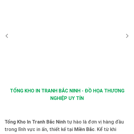
TỔNG KHO IN TRANH BẮC NINH - ĐỒ HỌA THƯƠNG
NGHIỆP UY TÍN
Tổng Kho In Tranh Bắc Ninh
tự hào là đơn vị hàng đầu
trong lĩnh vực in ấn, thiết kế tại
Miền Bắc
. Kể từ khi