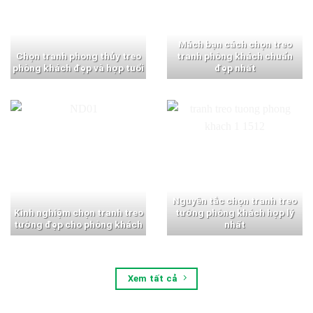
Mách bạn cách chọn treo
Chọn tranh phong thủy treo
tranh phòng khách chuẩn
phòng khách đẹp và hợp tuổi
đẹp nhất
Nguyên tắc chọn tranh treo
Kinh nghiệm chọn tranh treo
tường phòng khách hợp lý
tường đẹp cho phòng khách
nhất
Xem tất cả