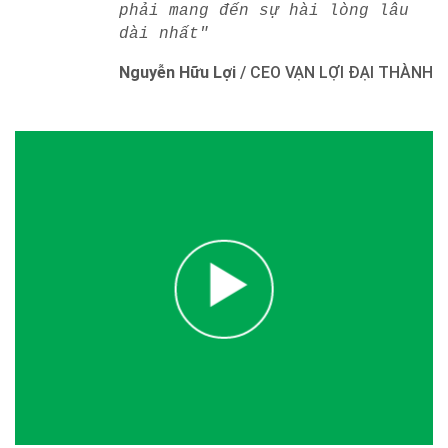
phải mang đến sự hài lòng lâu
dài nhất"
Nguyễn Hữu Lợi
/
CEO VẠN LỢI ĐẠI THÀNH