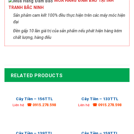
MUA HÀNG ĐẢM BẢO TẠI INH
TRANH BẮC NINH
Sản phảm cam kết 100% đều thực hiện trên các máy móc hiện
đại
Đền gấp 10 lần giá trị của sản phẩm nếu phát hiện hàng kém
chất lượng, hàng đểu
RELATED PRODUCTS
Cây Tiền – 156TTL
Cây Tiền – 133TTL
☎ 0915.278.598
☎ 0915.278.598
Liên hệ
Liên hệ
Cây Tiền – 139TTL
Cây Tiền – 159TTL