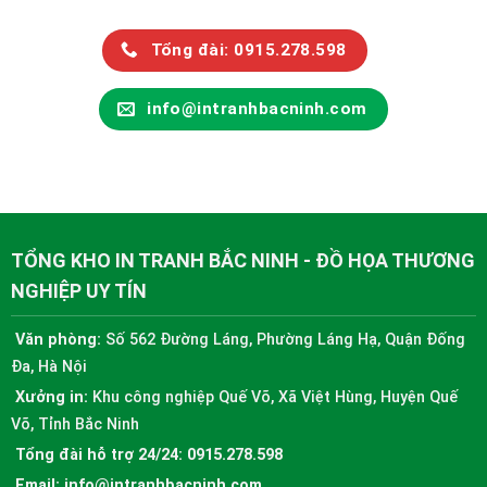
Tổng đài: 0915.278.598
info@intranhbacninh.com
TỔNG KHO IN TRANH BẮC NINH - ĐỒ HỌA THƯƠNG
NGHIỆP UY TÍN
Văn phòng:
Số 562 Đường Láng, Phường Láng Hạ, Quận Đống
Đa, Hà Nội
Xưởng in:
Khu công nghiệp Quế Võ, Xã Việt Hùng, Huyện Quế
Võ, Tỉnh Bắc Ninh
Tổng đài hỗ trợ 24/24:
0915.278.598
Email:
info@intranhbacninh.com