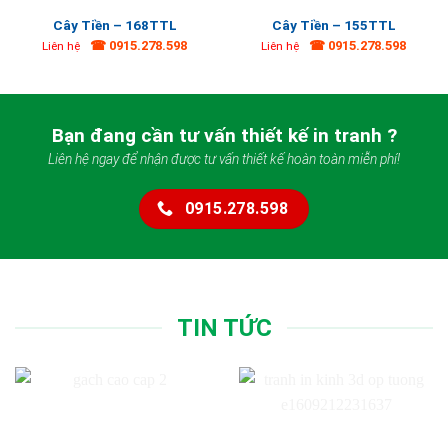
Cây Tiền – 168TTL
Cây Tiền – 155TTL
☎ 0915.278.598
☎ 0915.278.598
Liên hệ
Liên hệ
Bạn đang cần tư vấn thiết kế in tranh ?
Liên hệ ngay để nhận được tư vấn thiết kế hoàn toàn miễn phí!
0915.278.598
TIN TỨC