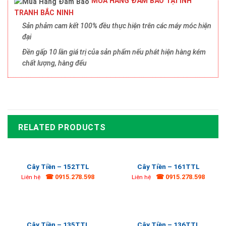
MUA HÀNG ĐẢM BẢO TẠI INH
TRANH BẮC NINH
Sản phảm cam kết 100% đều thực hiện trên các máy móc hiện
đại
Đền gấp 10 lần giá trị của sản phẩm nếu phát hiện hàng kém
chất lượng, hàng đểu
RELATED PRODUCTS
Cây Tiền – 152TTL
Cây Tiền – 161TTL
☎ 0915.278.598
☎ 0915.278.598
Liên hệ
Liên hệ
Cây Tiền – 135TTL
Cây Tiền – 136TTL