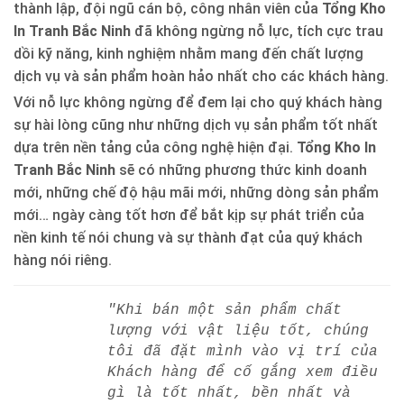
thành lập, đội ngũ cán bộ, công nhân viên của
Tổng Kho
In Tranh Bắc Ninh
đã không ngừng nỗ lực, tích cực trau
dồi kỹ năng, kinh nghiệm nhằm mang đến chất lượng
dịch vụ và sản phẩm hoàn hảo nhất cho các khách hàng.
Với nỗ lực không ngừng để đem lại cho quý khách hàng
sự hài lòng cũng như những dịch vụ sản phẩm tốt nhất
dựa trên nền tảng của công nghệ hiện đại.
Tổng Kho In
Tranh Bắc Ninh
sẽ có những phương thức kinh doanh
mới, những chế độ hậu mãi mới, những dòng sản phẩm
mới… ngày càng tốt hơn để bắt kịp sự phát triển của
nền kinh tế nói chung và sự thành đạt của quý khách
hàng nói riêng.
"Khi bán một sản phẩm chất
lượng với vật liệu tốt, chúng
tôi đã đặt mình vào vị trí của
Khách hàng để cố gắng xem điều
gì là tốt nhất, bền nhất và