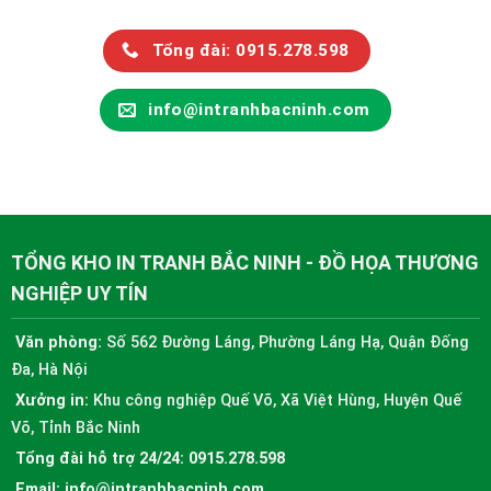
Tổng đài: 0915.278.598
info@intranhbacninh.com
TỔNG KHO IN TRANH BẮC NINH - ĐỒ HỌA THƯƠNG
NGHIỆP UY TÍN
Văn phòng:
Số 562 Đường Láng, Phường Láng Hạ, Quận Đống
Đa, Hà Nội
Xưởng in:
Khu công nghiệp Quế Võ, Xã Việt Hùng, Huyện Quế
Võ, Tỉnh Bắc Ninh
Tổng đài hỗ trợ 24/24:
0915.278.598
Email:
info@intranhbacninh.com