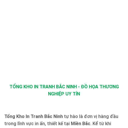
TỔNG KHO IN TRANH BẮC NINH - ĐỒ HỌA THƯƠNG
NGHIỆP UY TÍN
Tổng Kho In Tranh Bắc Ninh
tự hào là đơn vị hàng đầu
trong lĩnh vực in ấn, thiết kế tại
Miền Bắc
. Kể từ khi