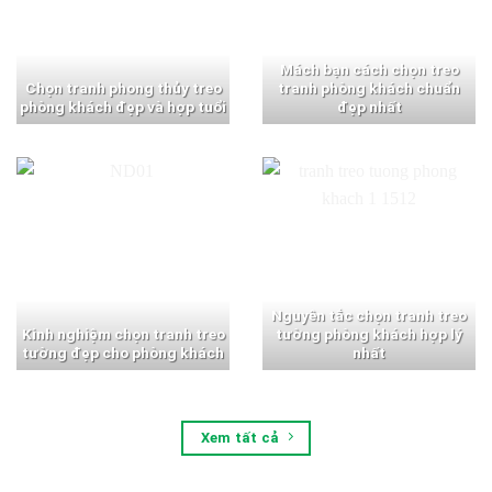
Mách bạn cách chọn treo
Chọn tranh phong thủy treo
tranh phòng khách chuẩn
phòng khách đẹp và hợp tuổi
đẹp nhất
Nguyên tắc chọn tranh treo
Kinh nghiệm chọn tranh treo
tường phòng khách hợp lý
tường đẹp cho phòng khách
nhất
Xem tất cả