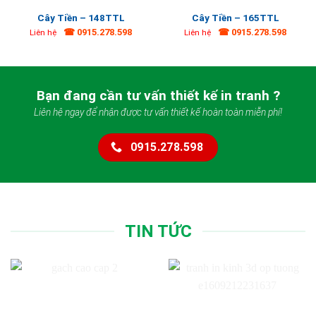
Cây Tiền – 148TTL
Cây Tiền – 165TTL
☎ 0915.278.598
☎ 0915.278.598
Liên hệ
Liên hệ
Bạn đang cần tư vấn thiết kế in tranh ?
Liên hệ ngay để nhận được tư vấn thiết kế hoàn toàn miễn phí!
0915.278.598
TIN TỨC