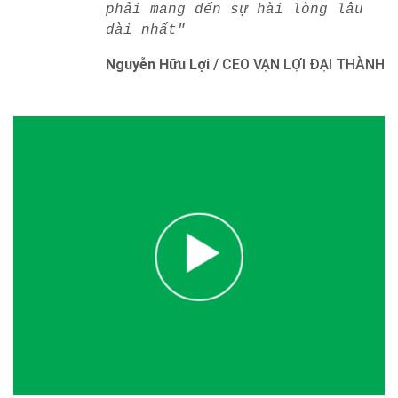
phải mang đến sự hài lòng lâu
dài nhất"
Nguyễn Hữu Lợi
/
CEO VẠN LỢI ĐẠI THÀNH