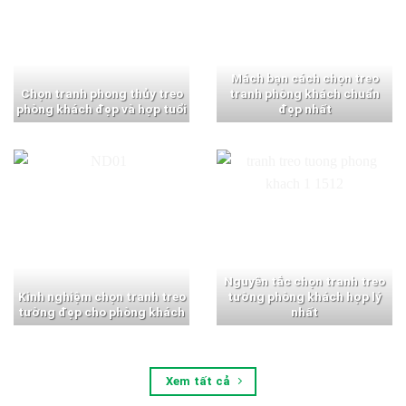
Mách bạn cách chọn treo
Chọn tranh phong thủy treo
tranh phòng khách chuẩn
phòng khách đẹp và hợp tuổi
đẹp nhất
Nguyên tắc chọn tranh treo
Kinh nghiệm chọn tranh treo
tường phòng khách hợp lý
tường đẹp cho phòng khách
nhất
Xem tất cả