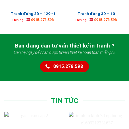
Tranh đứng 3D – 129 -1
Tranh đứng 3D – 10
0915.278.598
0915.278.598
Liên hệ
Liên hệ
Bạn đang cần tư vấn thiết kế in tranh ?
Liên hệ ngay để nhận được tư vấn thiết kế hoàn toàn miễn phí!
0915.278.598
TIN TỨC