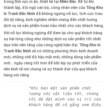
trong lĩnh vực in ấn, thiết kế tại
Miền Bắc
. Kể từ khi
thành lập, đội ngũ cán bộ, công nhân viên của
Tổng Kho
In Tranh Bắc Ninh
đã không ngừng nỗ lực, tích cực trau
dồi kỹ năng, kinh nghiệm nhằm mang đến chất lượng
dịch vụ và sản phẩm hoàn hảo nhất cho các khách hàng.
Với nỗ lực không ngừng để đem lại cho quý khách hàng
sự hài lòng cũng như những dịch vụ sản phẩm tốt nhất
dựa trên nền tảng của công nghệ hiện đại.
Tổng Kho In
Tranh Bắc Ninh
sẽ có những phương thức kinh doanh
mới, những chế độ hậu mãi mới, những dòng sản phẩm
mới… ngày càng tốt hơn để bắt kịp sự phát triển của
nền kinh tế nói chung và sự thành đạt của quý khách
hàng nói riêng.
"Khi bán một sản phẩm chất
lượng với vật liệu tốt, chúng
tôi đã đặt mình vào vị trí của
Khách hàng để cố gắng xem điều