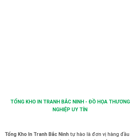
TỔNG KHO IN TRANH BẮC NINH - ĐỒ HỌA THƯƠNG
NGHIỆP UY TÍN
Tổng Kho In Tranh Bắc Ninh
tự hào là đơn vị hàng đầu