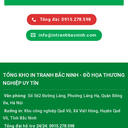
Tổng đài: 0915.278.598
info@intranhbacninh.com
TỔNG KHO IN TRANH BẮC NINH - ĐỒ HỌA THƯƠNG
NGHIỆP UY TÍN
Văn phòng:
Số 562 Đường Láng, Phường Láng Hạ, Quận Đống
Đa, Hà Nội
Xưởng in:
Khu công nghiệp Quế Võ, Xã Việt Hùng, Huyện Quế
Võ, Tỉnh Bắc Ninh
Tổng đài hỗ trợ 24/24:
0915.278.598