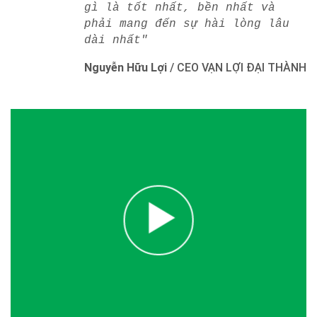
gì là tốt nhất, bền nhất và
phải mang đến sự hài lòng lâu
dài nhất"
Nguyễn Hữu Lợi
/
CEO VẠN LỢI ĐẠI THÀNH