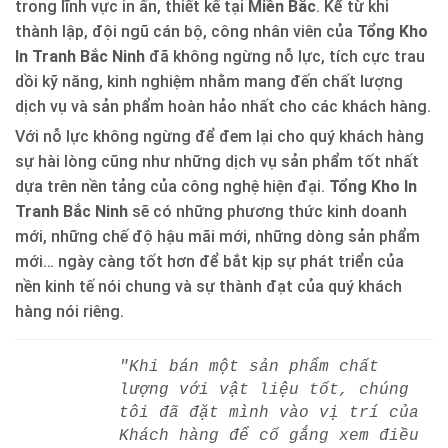
trong lĩnh vực in ấn, thiết kế tại
Miền Bắc
. Kể từ khi
thành lập, đội ngũ cán bộ, công nhân viên của
Tổng Kho
In Tranh Bắc Ninh
đã không ngừng nỗ lực, tích cực trau
dồi kỹ năng, kinh nghiệm nhằm mang đến chất lượng
dịch vụ và sản phẩm hoàn hảo nhất cho các khách hàng.
Với nỗ lực không ngừng để đem lại cho quý khách hàng
sự hài lòng cũng như những dịch vụ sản phẩm tốt nhất
dựa trên nền tảng của công nghệ hiện đại.
Tổng Kho In
Tranh Bắc Ninh
sẽ có những phương thức kinh doanh
mới, những chế độ hậu mãi mới, những dòng sản phẩm
mới… ngày càng tốt hơn để bắt kịp sự phát triển của
nền kinh tế nói chung và sự thành đạt của quý khách
hàng nói riêng.
"Khi bán một sản phẩm chất
lượng với vật liệu tốt, chúng
tôi đã đặt mình vào vị trí của
Khách hàng để cố gắng xem điều