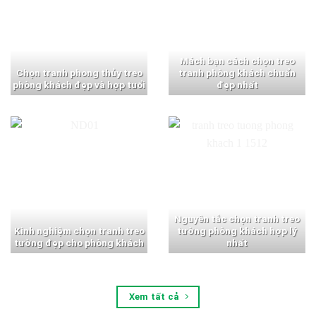
Mách bạn cách chọn treo
Chọn tranh phong thủy treo
tranh phòng khách chuẩn
phòng khách đẹp và hợp tuổi
đẹp nhất
Nguyên tắc chọn tranh treo
Kinh nghiệm chọn tranh treo
tường phòng khách hợp lý
tường đẹp cho phòng khách
nhất
Xem tất cả