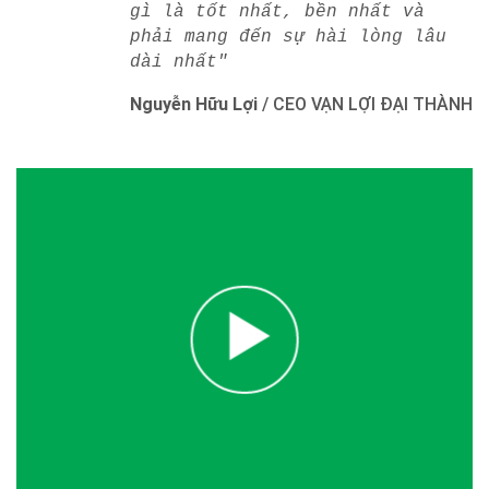
gì là tốt nhất, bền nhất và
phải mang đến sự hài lòng lâu
dài nhất"
Nguyễn Hữu Lợi
/
CEO VẠN LỢI ĐẠI THÀNH