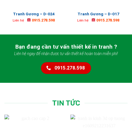
Tranh Gương – D-024
Tranh Gương – D-017
0915.278.598
0915.278.598
Liên hệ
Liên hệ
Bạn đang cần tư vấn thiết kế in tranh ?
Liên hệ ngay để nhận được tư vấn thiết kế hoàn toàn miễn phí!
0915.278.598
TIN TỨC