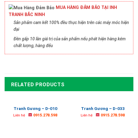
MUA HÀNG ĐẢM BẢO TẠI INH
TRANH BẮC NINH
Sản phảm cam kết 100% đều thực hiện trên các máy móc hiện
đại
Đền gấp 10 lần giá trị của sản phẩm nếu phát hiện hàng kém
chất lượng, hàng đểu
RELATED PRODUCTS
Tranh Gương – D-010
Tranh Gương – D-033
0915.278.598
0915.278.598
Liên hệ
Liên hệ