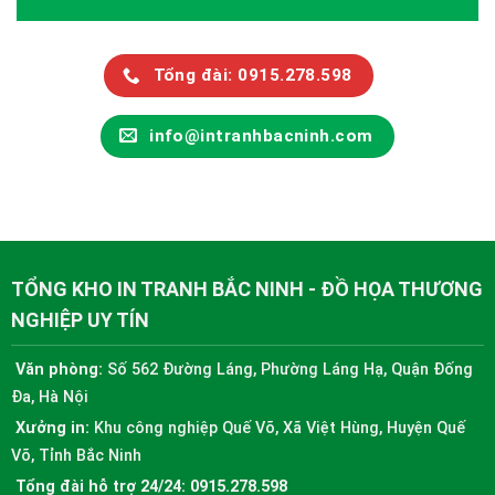
Tổng đài: 0915.278.598
info@intranhbacninh.com
TỔNG KHO IN TRANH BẮC NINH - ĐỒ HỌA THƯƠNG
NGHIỆP UY TÍN
Văn phòng:
Số 562 Đường Láng, Phường Láng Hạ, Quận Đống
Đa, Hà Nội
Xưởng in:
Khu công nghiệp Quế Võ, Xã Việt Hùng, Huyện Quế
Võ, Tỉnh Bắc Ninh
Tổng đài hỗ trợ 24/24:
0915.278.598