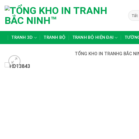
Skip
to
content
TRANH 3D
TRANH BỘ
TRANH BỘ HIỆN ĐẠI
TƯỜNG
TỔNG KHO IN TRANHG BẮC NIN