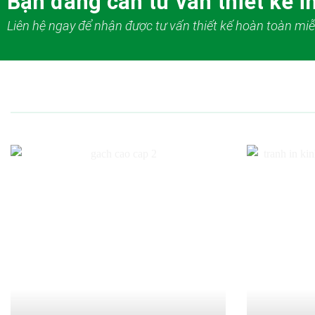
Bạn đang cần tư vấn thiết kế in
Liên hệ ngay để nhận được tư vấn thiết kế hoàn toàn miễ