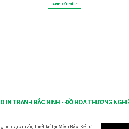
Xem tất cả
O IN TRANH BẮC NINH - ĐỒ HỌA THƯƠNG NGHIỆ
 lĩnh vực in ấn, thiết kế tại
Miền Bắc
. Kể từ