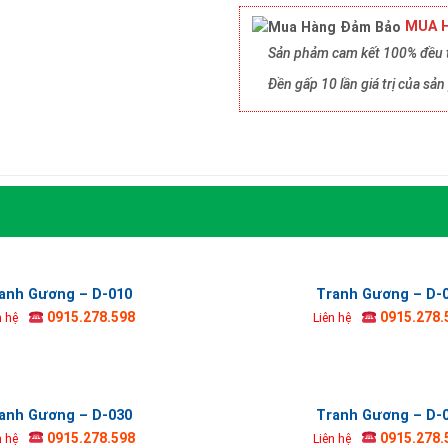
MUA H
Sản phảm cam kết 100% đều t
Đền gấp 10 lần giá trị của s
anh Gương – D-010
Tranh Gương – D-
0915.278.598
0915.278.
n hệ
Liên hệ
anh Gương – D-030
Tranh Gương – D-
0915.278.598
0915.278.
n hệ
Liên hệ