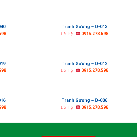
040
Tranh Gương – D-013
598
0915.278.598
Liên hệ
019
Tranh Gương – D-012
598
0915.278.598
Liên hệ
016
Tranh Gương – D-006
598
0915.278.598
Liên hệ