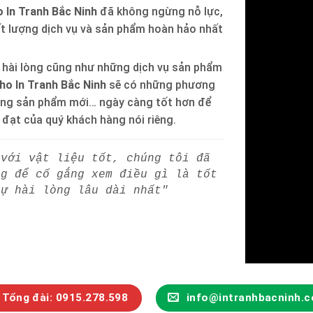
 In Tranh Bắc Ninh
đã không ngừng nỗ lực,
ất lượng dịch vụ và sản phẩm hoàn hảo nhất
 hài lòng cũng như những dịch vụ sản phẩm
ho In Tranh Bắc Ninh
sẽ có những phương
òng sản phẩm mới… ngày càng tốt hơn để
h đạt của quý khách hàng nói riêng.
 với vật liệu tốt, chúng tôi đã
ng để cố gắng xem điều gì là tốt
sự hài lòng lâu dài nhất"
Tổng đài: 0915.278.598
info@intranhbacninh.