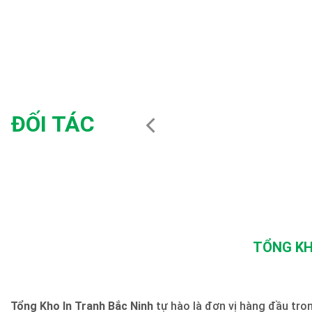
ĐỐI TÁC
TỔNG KH
Tổng Kho In Tranh Bắc Ninh
tự hào là đơn vị hàng đầu trong