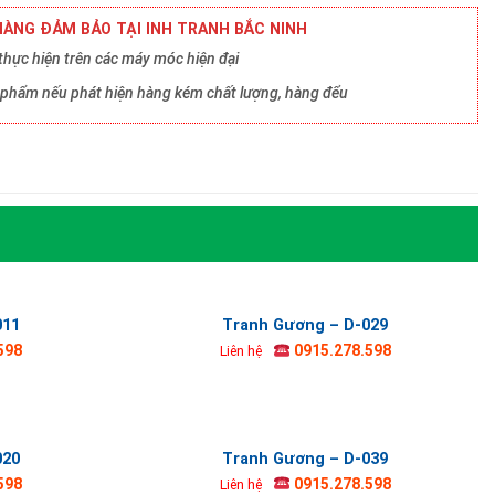
ÀNG ĐẢM BẢO TẠI INH TRANH BẮC NINH
hực hiện trên các máy móc hiện đại
ản phẩm nếu phát hiện hàng kém chất lượng, hàng đểu
011
Tranh Gương – D-029
598
0915.278.598
Liên hệ
020
Tranh Gương – D-039
598
0915.278.598
Liên hệ