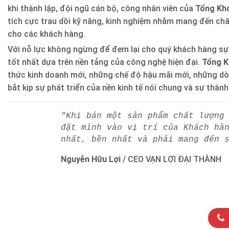
khi thành lập, đội ngũ cán bộ, công nhân viên của
Tổng Kho
tích cực trau dồi kỹ năng, kinh nghiệm nhằm mang đến ch
cho các khách hàng.
Với nỗ lực không ngừng để đem lại cho quý khách hàng sự
tốt nhất dựa trên nền tảng của công nghệ hiện đại.
Tổng K
thức kinh doanh mới, những chế độ hậu mãi mới, những d
bắt kịp sự phát triển của nền kinh tế nói chung và sự thàn
"Khi bán một sản phẩm chất lượng
đặt mình vào vị trí của Khách hà
nhất, bền nhất và phải mang đến 
Nguyễn Hữu Lợi
/
CEO VẠN LỢI ĐẠI THÀNH