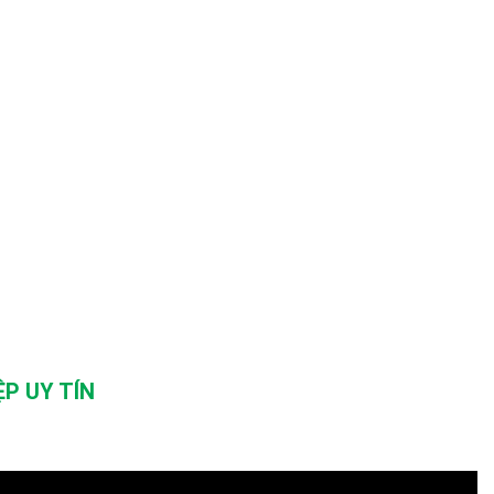
P UY TÍN