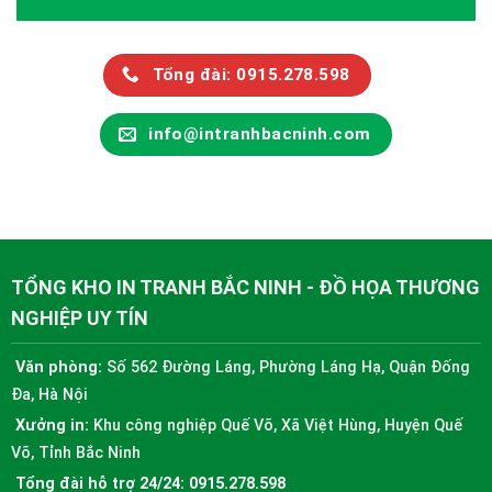
Tổng đài: 0915.278.598
info@intranhbacninh.com
TỔNG KHO IN TRANH BẮC NINH - ĐỒ HỌA THƯƠNG
NGHIỆP UY TÍN
Văn phòng:
Số 562 Đường Láng, Phường Láng Hạ, Quận Đống
Đa, Hà Nội
Xưởng in:
Khu công nghiệp Quế Võ, Xã Việt Hùng, Huyện Quế
Võ, Tỉnh Bắc Ninh
Tổng đài hỗ trợ 24/24:
0915.278.598