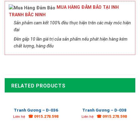
MUA HÀNG ĐẢM BẢO TẠI INH
TRANH BẮC NINH
Sản phảm cam kết 100% đều thực hiện trên các máy móc hiện
đại
Đền gấp 10 lần giá trị của sản phẩm nếu phát hiện hàng kém
chất lượng, hàng đểu
RELATED PRODUCTS
Tranh Gương – D-036
Tranh Gương – D-038
☎ 0915.278.598
☎ 0915.278.598
Liên hệ
Liên hệ