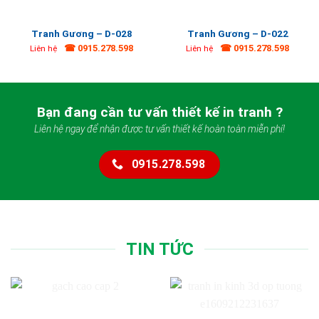
Tranh Gương – D-028
Tranh Gương – D-022
☎ 0915.278.598
☎ 0915.278.598
Liên hệ
Liên hệ
Bạn đang cần tư vấn thiết kế in tranh ?
Liên hệ ngay để nhận được tư vấn thiết kế hoàn toàn miễn phí!
0915.278.598
TIN TỨC