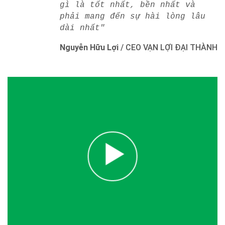
gì là tốt nhất, bền nhất và
phải mang đến sự hài lòng lâu
dài nhất"
Nguyễn Hữu Lợi
/
CEO VẠN LỢI ĐẠI THÀNH