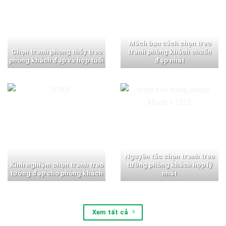
Mách bạn cách chọn treo
Chọn tranh phong thủy treo
tranh phòng khách chuẩn
phòng khách đẹp và hợp tuổi
đẹp nhất
Nguyên tắc chọn tranh treo
Kinh nghiệm chọn tranh treo
tường phòng khách hợp lý
tường đẹp cho phòng khách
nhất
Xem tất cả