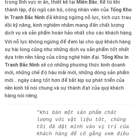
trong lĩnh vực in ấn, thiết kế tại
Miền Bắc
. Kể từ khi
thành lập, đội ngũ cán bộ, công nhân viên của
Tổng Kho
In Tranh Bắc Ninh
đã không ngừng nỗ lực, tích cực trau
dồi kỹ năng, kinh nghiệm nhằm mang đến chất lượng
dịch vụ và sản phẩm hoàn hảo nhất cho các khách hàng.
Với nỗ lực không ngừng để đem lại cho quý khách hàng
sự hài lòng cũng như những dịch vụ sản phẩm tốt nhất
dựa trên nền tảng của công nghệ hiện đại.
Tổng Kho In
Tranh Bắc Ninh
sẽ có những phương thức kinh doanh
mới, những chế độ hậu mãi mới, những dòng sản phẩm
mới… ngày càng tốt hơn để bắt kịp sự phát triển của
nền kinh tế nói chung và sự thành đạt của quý khách
hàng nói riêng.
"Khi bán một sản phẩm chất
lượng với vật liệu tốt, chúng
tôi đã đặt mình vào vị trí của
Khách hàng để cố gắng xem điều