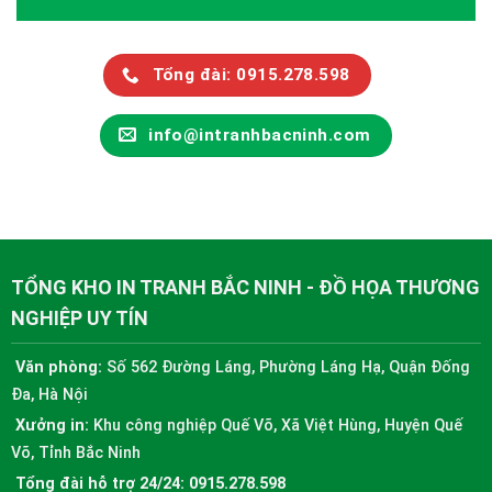
Tổng đài: 0915.278.598
info@intranhbacninh.com
TỔNG KHO IN TRANH BẮC NINH - ĐỒ HỌA THƯƠNG
NGHIỆP UY TÍN
Văn phòng:
Số 562 Đường Láng, Phường Láng Hạ, Quận Đống
Đa, Hà Nội
Xưởng in:
Khu công nghiệp Quế Võ, Xã Việt Hùng, Huyện Quế
Võ, Tỉnh Bắc Ninh
Tổng đài hỗ trợ 24/24:
0915.278.598