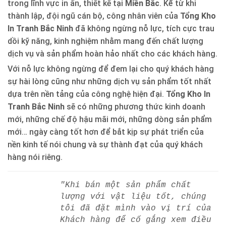
trong lĩnh vực in ấn, thiết kế tại
Miền Bắc
. Kể từ khi
thành lập, đội ngũ cán bộ, công nhân viên của
Tổng Kho
In Tranh Bắc Ninh
đã không ngừng nỗ lực, tích cực trau
dồi kỹ năng, kinh nghiệm nhằm mang đến chất lượng
dịch vụ và sản phẩm hoàn hảo nhất cho các khách hàng.
Với nỗ lực không ngừng để đem lại cho quý khách hàng
sự hài lòng cũng như những dịch vụ sản phẩm tốt nhất
dựa trên nền tảng của công nghệ hiện đại.
Tổng Kho In
Tranh Bắc Ninh
sẽ có những phương thức kinh doanh
mới, những chế độ hậu mãi mới, những dòng sản phẩm
mới… ngày càng tốt hơn để bắt kịp sự phát triển của
nền kinh tế nói chung và sự thành đạt của quý khách
hàng nói riêng.
"Khi bán một sản phẩm chất
lượng với vật liệu tốt, chúng
tôi đã đặt mình vào vị trí của
Khách hàng để cố gắng xem điều