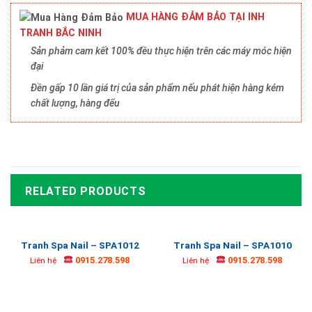
MUA HÀNG ĐẢM BẢO TẠI INH
TRANH BẮC NINH
Sản phảm cam kết 100% đều thực hiện trên các máy móc hiện
đại
Đền gấp 10 lần giá trị của sản phẩm nếu phát hiện hàng kém
chất lượng, hàng đểu
RELATED PRODUCTS
Tranh Spa Nail – SPA1012
Tranh Spa Nail – SPA1010
0915.278.598
0915.278.598
Liên hệ
Liên hệ