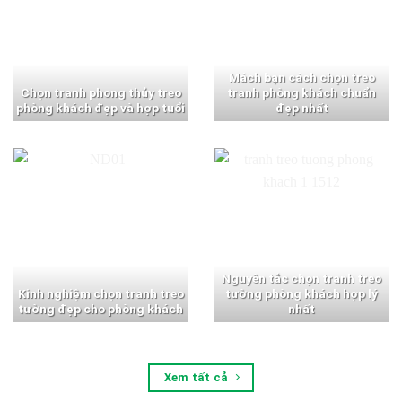
Mách bạn cách chọn treo
Chọn tranh phong thủy treo
tranh phòng khách chuẩn
phòng khách đẹp và hợp tuổi
đẹp nhất
Nguyên tắc chọn tranh treo
Kinh nghiệm chọn tranh treo
tường phòng khách hợp lý
tường đẹp cho phòng khách
nhất
Xem tất cả