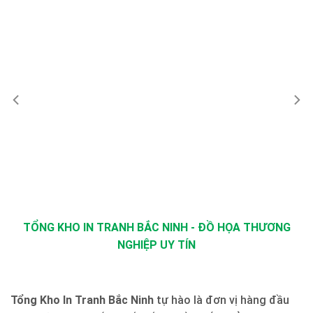
TỔNG KHO IN TRANH BẮC NINH - ĐỒ HỌA THƯƠNG
NGHIỆP UY TÍN
Tổng Kho In Tranh Bắc Ninh
tự hào là đơn vị hàng đầu