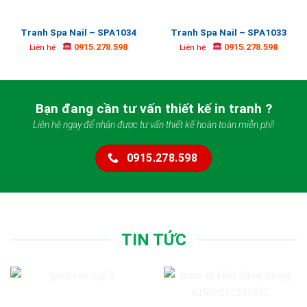
Tranh Spa Nail – SPA1034
Tranh Spa Nail – SPA1033
0915.278.598
0915.278.598
Liên hệ
Liên hệ
Bạn đang cần tư vấn thiết kế in tranh ?
Liên hệ ngay để nhận được tư vấn thiết kế hoàn toàn miễn phí!
0915.278.598
TIN TỨC