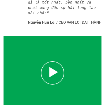
gì là tốt nhất, bền nhất và
phải mang đến sự hài lòng lâu
dài nhất"
Nguyễn Hữu Lợi
/
CEO VẠN LỢI ĐẠI THÀNH