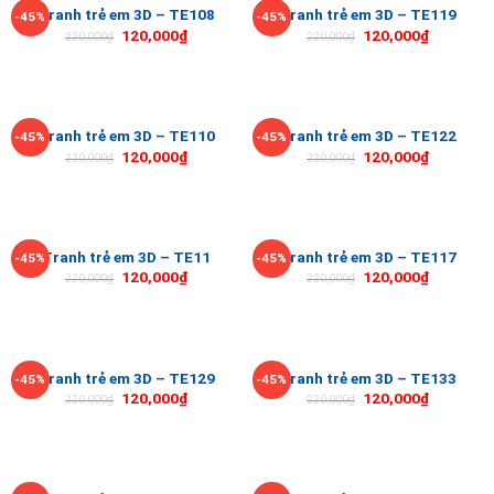
Tranh trẻ em 3D – TE108
Tranh trẻ em 3D – TE119
-45%
-45%
120,000
₫
120,000
₫
220,000
₫
220,000
₫
Tranh trẻ em 3D – TE110
Tranh trẻ em 3D – TE122
-45%
-45%
120,000
₫
120,000
₫
220,000
₫
220,000
₫
Tranh trẻ em 3D – TE11
Tranh trẻ em 3D – TE117
-45%
-45%
120,000
₫
120,000
₫
220,000
₫
220,000
₫
Tranh trẻ em 3D – TE129
Tranh trẻ em 3D – TE133
-45%
-45%
120,000
₫
120,000
₫
220,000
₫
220,000
₫