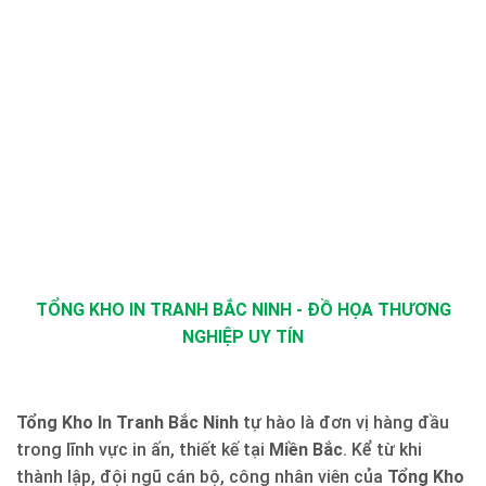
TỔNG KHO IN TRANH BẮC NINH - ĐỒ HỌA THƯƠNG
NGHIỆP UY TÍN
Tổng Kho In Tranh Bắc Ninh
tự hào là đơn vị hàng đầu
trong lĩnh vực in ấn, thiết kế tại
Miền Bắc
. Kể từ khi
thành lập, đội ngũ cán bộ, công nhân viên của
Tổng Kho