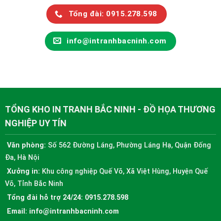
Tổng đài: 0915.278.598
info@intranhbacninh.com
TỔNG KHO IN TRANH BẮC NINH - ĐỒ HỌA THƯƠNG
NGHIỆP UY TÍN
Văn phòng:
Số 562 Đường Láng, Phường Láng Hạ, Quận Đống
Đa, Hà Nội
Xưởng in:
Khu công nghiệp Quế Võ, Xã Việt Hùng, Huyện Quế
Võ, Tỉnh Bắc Ninh
Tổng đài hỗ trợ 24/24:
0915.278.598
Email:
info@intranhbacninh.com