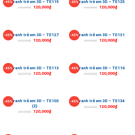
Tranh trẻ em 3D – TE115
Tranh trẻ em 3D – TE125
-45%
-45%
120,000
₫
120,000
₫
220,000
₫
220,000
₫
Tranh trẻ em 3D – TE127
Tranh trẻ em 3D – TE131
-45%
-45%
120,000
₫
120,000
₫
220,000
₫
220,000
₫
Tranh trẻ em 3D – TE113
Tranh trẻ em 3D – TE116
-45%
-45%
120,000
₫
120,000
₫
220,000
₫
220,000
₫
Tranh trẻ em 3D – TE103
Tranh trẻ em 3D – TE134
-45%
-45%
(2)
120,000
₫
220,000
₫
120,000
₫
220,000
₫