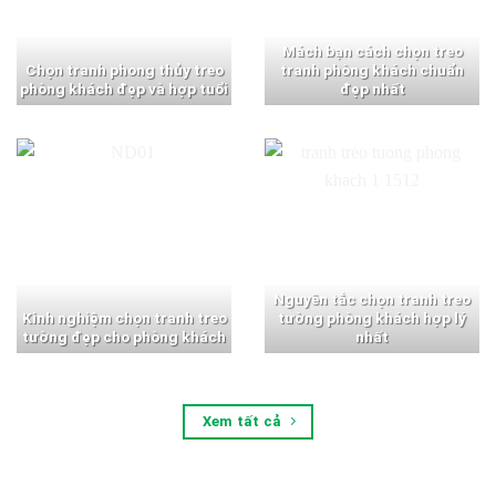
Mách bạn cách chọn treo
Chọn tranh phong thủy treo
tranh phòng khách chuẩn
phòng khách đẹp và hợp tuổi
đẹp nhất
Nguyên tắc chọn tranh treo
Kinh nghiệm chọn tranh treo
tường phòng khách hợp lý
tường đẹp cho phòng khách
nhất
Xem tất cả