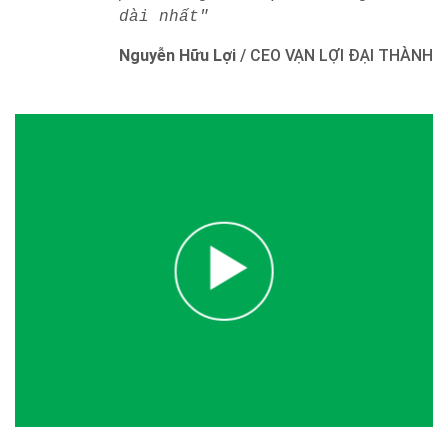
dài nhất"
Nguyễn Hữu Lợi
/
CEO VẠN LỢI ĐẠI THÀNH