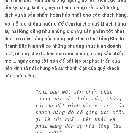
In Tranh Bắc Ninh
đã không ngừng nỗ lực, tích cực trau
dồi kỹ năng, kinh nghiệm nhằm mang đến chất lượng
dịch vụ và sản phẩm hoàn hảo nhất cho các khách hàng.
Với nỗ lực không ngừng để đem lại cho quý khách hàng
sự hài lòng cũng như những dịch vụ sản phẩm tốt nhất
dựa trên nền tảng của công nghệ hiện đại.
Tổng Kho In
Tranh Bắc Ninh
sẽ có những phương thức kinh doanh
mới, những chế độ hậu mãi mới, những dòng sản phẩm
mới… ngày càng tốt hơn để bắt kịp sự phát triển của
nền kinh tế nói chung và sự thành đạt của quý khách
hàng nói riêng.
"Khi bán một sản phẩm chất
lượng với vật liệu tốt, chúng
tôi đã đặt mình vào vị trí của
Khách hàng để cố gắng xem điều
gì là tốt nhất, bền nhất và
phải mang đến sự hài lòng lâu