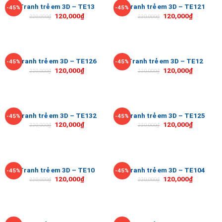
Tranh trẻ em 3D – TE13
Tranh trẻ em 3D – TE121
-45%
-45%
120,000
₫
120,000
₫
220,000
₫
220,000
₫
Tranh trẻ em 3D – TE126
Tranh trẻ em 3D – TE12
-45%
-45%
120,000
₫
120,000
₫
220,000
₫
220,000
₫
Tranh trẻ em 3D – TE132
Tranh trẻ em 3D – TE125
-45%
-45%
120,000
₫
120,000
₫
220,000
₫
220,000
₫
Tranh trẻ em 3D – TE10
Tranh trẻ em 3D – TE104
-45%
-45%
120,000
₫
120,000
₫
220,000
₫
220,000
₫