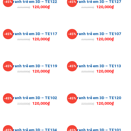
Tranh trẻ em 3D – TE122
Tranh trẻ em 3D – TE127
-45%
-45%
120,000
₫
120,000
₫
220,000
₫
220,000
₫
Tranh trẻ em 3D – TE117
Tranh trẻ em 3D – TE107
-45%
-45%
120,000
₫
120,000
₫
220,000
₫
220,000
₫
Tranh trẻ em 3D – TE119
Tranh trẻ em 3D – TE113
-45%
-45%
120,000
₫
120,000
₫
220,000
₫
220,000
₫
Tranh trẻ em 3D – TE102
Tranh trẻ em 3D – TE120
-45%
-45%
120,000
₫
120,000
₫
220,000
₫
220,000
₫
Tranh trẻ em 3D – TE134
Tranh trẻ em 3D – TE101
-45%
-45%