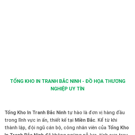
TỔNG KHO IN TRANH BẮC NINH - ĐỒ HỌA THƯƠNG
NGHIỆP UY TÍN
Tổng Kho In Tranh Bắc Ninh
tự hào là đơn vị hàng đầu
trong lĩnh vực in ấn, thiết kế tại
Miền Bắc
. Kể từ khi
thành lập, đội ngũ cán bộ, công nhân viên của
Tổng Kho