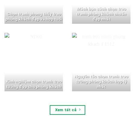
Mách bạn cách chọn treo
Chọn tranh phong thủy treo
tranh phòng khách chuẩn
phòng khách đẹp và hợp tuổi
đẹp nhất
Nguyên tắc chọn tranh treo
Kinh nghiệm chọn tranh treo
tường phòng khách hợp lý
tường đẹp cho phòng khách
nhất
Xem tất cả