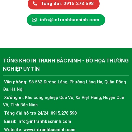
Tổng đài: 0915.278.598
info@intranhbacninh.com
TỔNG KHO IN TRANH BẮC NINH - ĐỒ HỌA THƯƠNG
NGHIỆP UY TÍN
Văn phòng:
Số 562 Đường Láng, Phường Láng Hạ, Quận Đống
Đa, Hà Nội
Xưởng in:
Khu công nghiệp Quế Võ, Xã Việt Hùng, Huyện Quế
Võ, Tỉnh Bắc Ninh
Tổng đài hỗ trợ 24/24:
0915.278.598
Email:
info@intranhbacninh.com
Website:
www.intranhbacninh.com