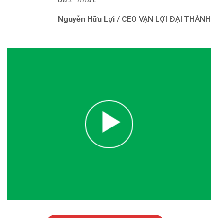
dài nhất"
Nguyễn Hữu Lợi
/
CEO VẠN LỢI ĐẠI THÀNH