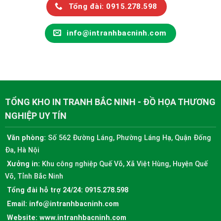
Tổng đài: 0915.278.598
info@intranhbacninh.com
TỔNG KHO IN TRANH BẮC NINH - ĐỒ HỌA THƯƠNG
NGHIỆP UY TÍN
Văn phòng:
Số 562 Đường Láng, Phường Láng Hạ, Quận Đống
Đa, Hà Nội
Xưởng in:
Khu công nghiệp Quế Võ, Xã Việt Hùng, Huyện Quế
Võ, Tỉnh Bắc Ninh
Tổng đài hỗ trợ 24/24:
0915.278.598
Email:
info@intranhbacninh.com
Website:
www.intranhbacninh.com