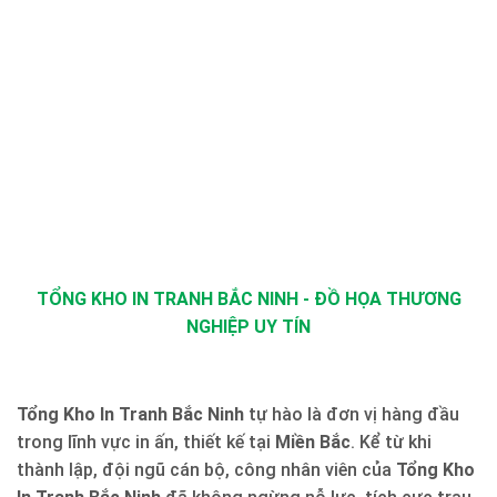
TỔNG KHO IN TRANH BẮC NINH - ĐỒ HỌA THƯƠNG
NGHIỆP UY TÍN
Tổng Kho In Tranh Bắc Ninh
tự hào là đơn vị hàng đầu
trong lĩnh vực in ấn, thiết kế tại
Miền Bắc
. Kể từ khi
thành lập, đội ngũ cán bộ, công nhân viên của
Tổng Kho