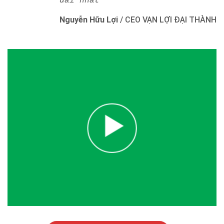
dài nhất"
Nguyễn Hữu Lợi
/
CEO VẠN LỢI ĐẠI THÀNH