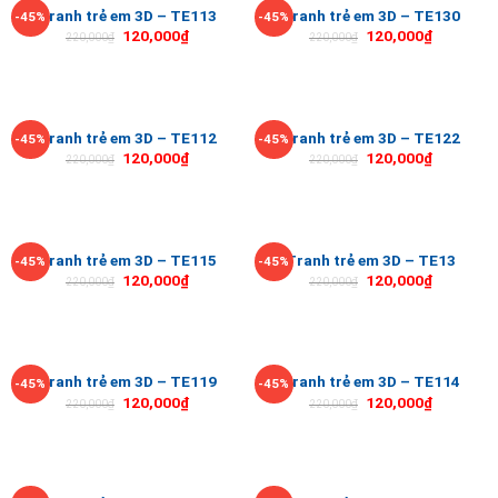
Tranh trẻ em 3D – TE113
Tranh trẻ em 3D – TE130
-45%
-45%
120,000
₫
120,000
₫
220,000
₫
220,000
₫
Tranh trẻ em 3D – TE112
Tranh trẻ em 3D – TE122
-45%
-45%
120,000
₫
120,000
₫
220,000
₫
220,000
₫
Tranh trẻ em 3D – TE115
Tranh trẻ em 3D – TE13
-45%
-45%
120,000
₫
120,000
₫
220,000
₫
220,000
₫
Tranh trẻ em 3D – TE119
Tranh trẻ em 3D – TE114
-45%
-45%
120,000
₫
120,000
₫
220,000
₫
220,000
₫