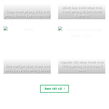
Mách bạn cách chọn treo
Chọn tranh phong thủy treo
tranh phòng khách chuẩn
phòng khách đẹp và hợp tuổi
đẹp nhất
Nguyên tắc chọn tranh treo
Kinh nghiệm chọn tranh treo
tường phòng khách hợp lý
tường đẹp cho phòng khách
nhất
Xem tất cả