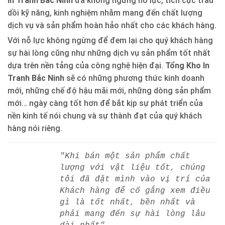
In Tranh Bắc Ninh
đã không ngừng nỗ lực, tích cực trau
dồi kỹ năng, kinh nghiệm nhằm mang đến chất lượng
dịch vụ và sản phẩm hoàn hảo nhất cho các khách hàng.
Với nỗ lực không ngừng để đem lại cho quý khách hàng
sự hài lòng cũng như những dịch vụ sản phẩm tốt nhất
dựa trên nền tảng của công nghệ hiện đại.
Tổng Kho In
Tranh Bắc Ninh
sẽ có những phương thức kinh doanh
mới, những chế độ hậu mãi mới, những dòng sản phẩm
mới… ngày càng tốt hơn để bắt kịp sự phát triển của
nền kinh tế nói chung và sự thành đạt của quý khách
hàng nói riêng.
"Khi bán một sản phẩm chất
lượng với vật liệu tốt, chúng
tôi đã đặt mình vào vị trí của
Khách hàng để cố gắng xem điều
gì là tốt nhất, bền nhất và
phải mang đến sự hài lòng lâu