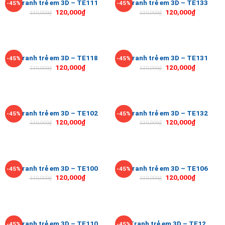
Tranh trẻ em 3D – TE111
Tranh trẻ em 3D – TE133
-45%
-45%
120,000
₫
120,000
₫
220,000
₫
220,000
₫
Tranh trẻ em 3D – TE118
Tranh trẻ em 3D – TE131
-45%
-45%
120,000
₫
120,000
₫
220,000
₫
220,000
₫
Tranh trẻ em 3D – TE102
Tranh trẻ em 3D – TE132
-45%
-45%
120,000
₫
120,000
₫
220,000
₫
220,000
₫
Tranh trẻ em 3D – TE100
Tranh trẻ em 3D – TE106
-45%
-45%
120,000
₫
120,000
₫
220,000
₫
220,000
₫
Tranh trẻ em 3D – TE110
Tranh trẻ em 3D – TE12
-45%
-45%